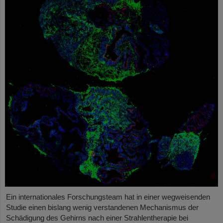
Ein internationales Forschungsteam hat in einer wegweisenden
Studie einen bislang wenig verstandenen Mechanismus der
Schädigung des Gehirns nach einer Strahlentherapie bei