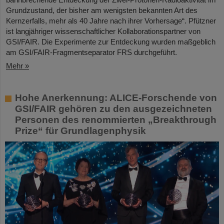
Grundzustand, der bisher am wenigsten bekannten Art des
Kernzerfalls, mehr als 40 Jahre nach ihrer Vorhersage“. Pfützner
ist langjähriger wissenschaftlicher Kollaborationspartner von
GSI/FAIR. Die Experimente zur Entdeckung wurden maßgeblich
am GSI/FAIR-Fragmentseparator FRS durchgeführt.
Mehr »
Hohe Anerkennung: ALICE-Forschende von
GSI/FAIR gehören zu den ausgezeichneten
Personen des renommierten „Breakthrough
Prize“ für Grundlagenphysik