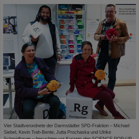
Vier Stadtverordnete der Darmstädter SPD-Fraktion – Michael
Siebel, Kevin Trah-Bente, Jutta Prochaska und Ulrike
Schmidbauer – besuchten vor Kurzem den SCIENCE POP-UP