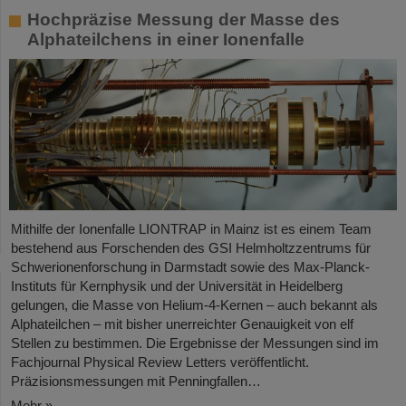
Hochpräzise Messung der Masse des
Alphateilchens in einer Ionenfalle
Mithilfe der Ionenfalle LIONTRAP in Mainz ist es einem Team
bestehend aus Forschenden des GSI Helmholtzzentrums für
Schwerionenforschung in Darmstadt sowie des Max-Planck-
Instituts für Kernphysik und der Universität in Heidelberg
gelungen, die Masse von Helium-4-Kernen – auch bekannt als
Alphateilchen – mit bisher unerreichter Genauigkeit von elf
Stellen zu bestimmen. Die Ergebnisse der Messungen sind im
Fachjournal Physical Review Letters veröffentlicht.
Präzisionsmessungen mit Penningfallen…
Mehr »