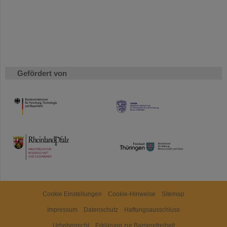
Gefördert von
HMWK
TMWWDG
Cookie Einstellungen
Cookie-Hinweise
Sitemap
Impressum
Datenschutz
Haftungsausschluss
Urheberrecht
Erklärung zur Barrierefreiheit