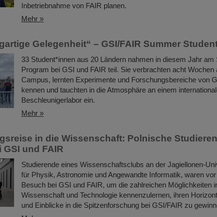
Inbetriebnahme von FAIR planen.
Mehr »
igartige Gelegenheit“ – GSI/FAIR Summer Studen
33 Student*innen aus 20 Ländern nahmen in diesem Jahr a
Program bei GSI und FAIR teil. Sie verbrachten acht Wochen
Campus, lernten Experimente und Forschungsbereiche von 
kennen und tauchten in die Atmosphäre an einem internationa
Beschleunigerlabor ein.
Mehr »
sreise in die Wissenschaft: Polnische Studiere
 GSI und FAIR
Studierende eines Wissenschaftsclubs an der Jagiellonen-Univ
für Physik, Astronomie und Angewandte Informatik, waren vo
Besuch bei GSI und FAIR, um die zahlreichen Möglichkeiten i
Wissenschaft und Technologie kennenzulernen, ihren Horizont
und Einblicke in die Spitzenforschung bei GSI/FAIR zu gewinn