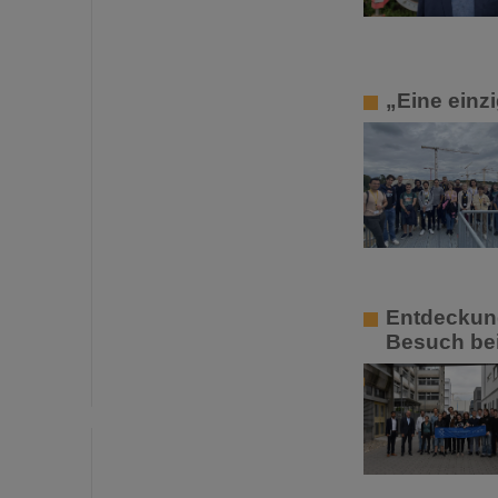
„Eine einz
Entdeckung
Besuch bei