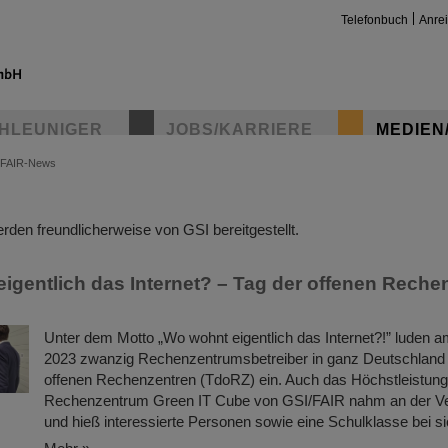
Telefonbuch
Anre
HLEUNIGER
JOBS/KARRIERE
MEDIEN
FAIR-News
insta
den freundlicherweise von GSI bereitgestellt.
igentlich das Internet? – Tag der offenen Reche
Unter dem Motto „Wo wohnt eigentlich das Internet?!” luden 
2023 zwanzig Rechenzentrumsbetreiber in ganz Deutschland
offenen Rechenzentren (TdoRZ) ein. Auch das Höchstleistung
Rechenzentrum Green IT Cube von GSI/FAIR nahm an der Vera
und hieß interessierte Personen sowie eine Schulklasse bei s