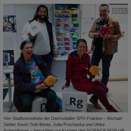
Vier Stadtverordnete der Darmstädter SPD-Fraktion – Michael
Siebel, Kevin Trah-Bente, Jutta Prochaska und Ulrike
Schmidbauer – besuchten vor Kurzem den SCIENCE POP-UP