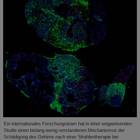
Ein internationales Forschungsteam hat in einer wegweisenden
Studie einen bislang wenig verstandenen Mechanismus der
Schädigung des Gehirns nach einer Strahlentherapie bei