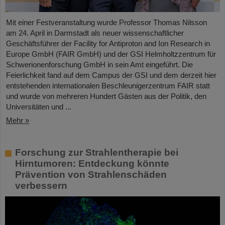
Mit einer Festveranstaltung wurde Professor Thomas Nilsson
am 24. April in Darmstadt als neuer wissenschaftlicher
Geschäftsführer der Facility for Antiproton and Ion Research in
Europe GmbH (FAIR GmbH) und der GSI Helmholtzzentrum für
Schwerionenforschung GmbH in sein Amt eingeführt. Die
Feierlichkeit fand auf dem Campus der GSI und dem derzeit hier
entstehenden internationalen Beschleunigerzentrum FAIR statt
und wurde von mehreren Hundert Gästen aus der Politik, den
Universitäten und ...
Mehr »
Forschung zur Strahlentherapie bei
Hirntumoren: Entdeckung könnte
Prävention von Strahlenschäden
verbessern