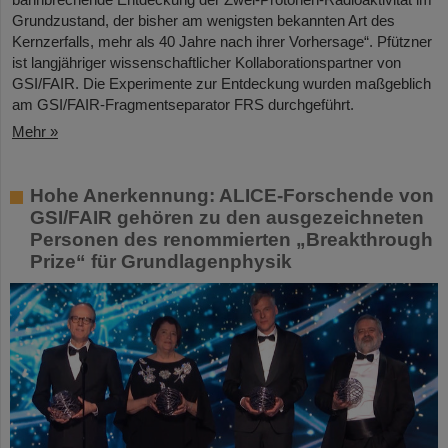
Grundzustand, der bisher am wenigsten bekannten Art des
Kernzerfalls, mehr als 40 Jahre nach ihrer Vorhersage“. Pfützner
ist langjähriger wissenschaftlicher Kollaborationspartner von
GSI/FAIR. Die Experimente zur Entdeckung wurden maßgeblich
am GSI/FAIR-Fragmentseparator FRS durchgeführt.
Mehr »
Hohe Anerkennung: ALICE-Forschende von
GSI/FAIR gehören zu den ausgezeichneten
Personen des renommierten „Breakthrough
Prize“ für Grundlagenphysik