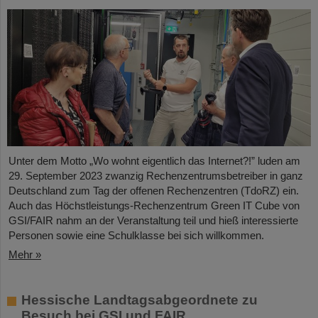
Unter dem Motto „Wo wohnt eigentlich das Internet?!” luden am
29. September 2023 zwanzig Rechenzentrumsbetreiber in ganz
Deutschland zum Tag der offenen Rechenzentren (TdoRZ) ein.
Auch das Höchstleistungs-Rechenzentrum Green IT Cube von
GSI/FAIR nahm an der Veranstaltung teil und hieß interessierte
Personen sowie eine Schulklasse bei sich willkommen.
Mehr »
Hessische Landtagsabgeordnete zu
Besuch bei GSI und FAIR