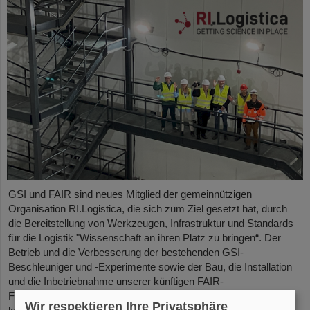
GSI und FAIR sind neues Mitglied der gemeinnützigen
Organisation RI.Logistica, die sich zum Ziel gesetzt hat, durch
die Bereitstellung von Werkzeugen, Infrastruktur und Standards
für die Logistik "Wissenschaft an ihren Platz zu bringen“. Der
Betrieb und die Verbesserung der bestehenden GSI-
Beschleuniger und -Experimente sowie der Bau, die Installation
und die Inbetriebnahme unserer künftigen FAIR-
Forschungseinrichtungen stellen GSI/FAIR vor enorme
Wir respektieren Ihre Privatsphäre