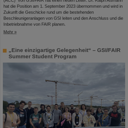
(ACC)“ von GSI/FAIR hat einen neuen Leiter: Dr. Ralph Aßmann
hat die Position am 1. September 2023 übernommen und wird in
Zukunft die Geschicke rund um die bestehenden
Beschleunigeranlagen von GSI leiten und den Anschluss und die
Inbetriebnahme von FAIR planen.
Mehr »
„Eine einzigartige Gelegenheit“ – GSI/FAIR
Summer Student Program