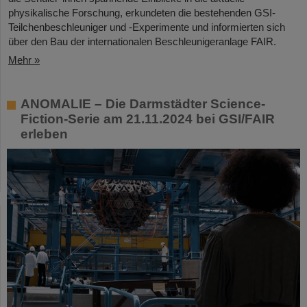
physikalische Forschung, erkundeten die bestehenden GSI-
Teilchenbeschleuniger und -Experimente und informierten sich
über den Bau der internationalen Beschleunigeranlage FAIR.
Mehr »
ANOMALIE – Die Darmstädter Science-
Fiction-Serie am 21.11.2024 bei GSI/FAIR
erleben