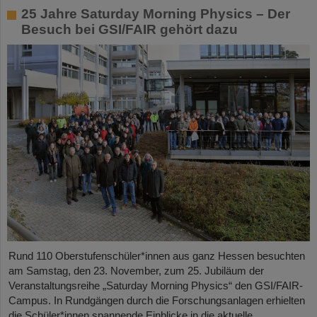
25 Jahre Saturday Morning Physics – Der
Besuch bei GSI/FAIR gehört dazu
Rund 110 Oberstufenschüler*innen aus ganz Hessen besuchten
am Samstag, den 23. November, zum 25. Jubiläum der
Veranstaltungsreihe „Saturday Morning Physics“ den GSI/FAIR-
Campus. In Rundgängen durch die Forschungsanlagen erhielten
die Schüler*innen spannende Einblicke in die aktuelle