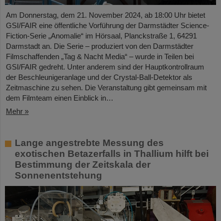
Am Donnerstag, dem 21. November 2024, ab 18:00 Uhr bietet
GSI/FAIR eine öffentliche Vorführung der Darmstädter Science-
Fiction-Serie „Anomalie“ im Hörsaal, Planckstraße 1, 64291
Darmstadt an. Die Serie – produziert von den Darmstädter
Filmschaffenden „Tag & Nacht Media“ – wurde in Teilen bei
GSI/FAIR gedreht. Unter anderem sind der Hauptkontrollraum
der Beschleunigeranlage und der Crystal-Ball-Detektor als
Zeitmaschine zu sehen. Die Veranstaltung gibt gemeinsam mit
dem Filmteam einen Einblick in…
Mehr »
Lange angestrebte Messung des
exotischen Betazerfalls in Thallium hilft bei
Bestimmung der Zeitskala der
Sonnenentstehung