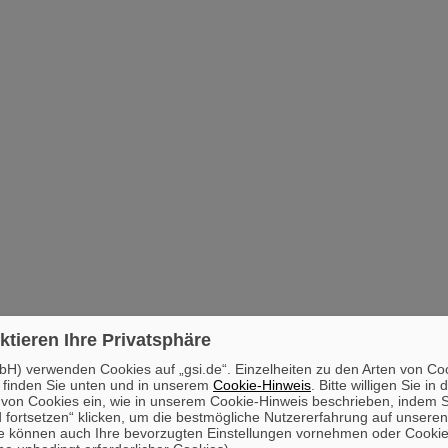
ktieren Ihre Privatsphäre
H) verwenden Cookies auf „gsi.de“. Einzelheiten zu den Arten von Co
 finden Sie unten und in unserem
Cookie-Hinweis
. Bitte willigen Sie in 
on Cookies ein, wie in unserem Cookie-Hinweis beschrieben, indem Si
 fortsetzen“ klicken, um die bestmögliche Nutzererfahrung auf unsere
e können auch Ihre bevorzugten Einstellungen vornehmen oder Cooki