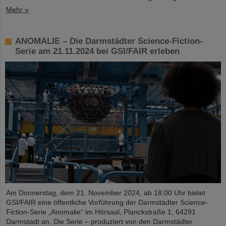
Mehr »
ANOMALIE – Die Darmstädter Science-Fiction-
Serie am 21.11.2024 bei GSI/FAIR erleben
Am Donnerstag, dem 21. November 2024, ab 18:00 Uhr bietet
GSI/FAIR eine öffentliche Vorführung der Darmstädter Science-
Fiction-Serie „Anomalie“ im Hörsaal, Planckstraße 1, 64291
Darmstadt an. Die Serie – produziert von den Darmstädter