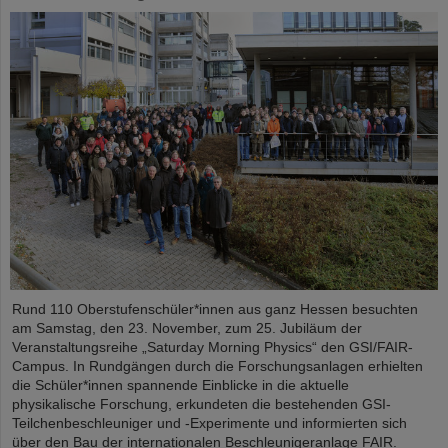
Rund 110 Oberstufenschüler*innen aus ganz Hessen besuchten
am Samstag, den 23. November, zum 25. Jubiläum der
Veranstaltungsreihe „Saturday Morning Physics“ den GSI/FAIR-
Campus. In Rundgängen durch die Forschungsanlagen erhielten
die Schüler*innen spannende Einblicke in die aktuelle
physikalische Forschung, erkundeten die bestehenden GSI-
Teilchenbeschleuniger und -Experimente und informierten sich
über den Bau der internationalen Beschleunigeranlage FAIR.