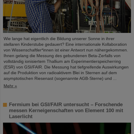
Wie lange hat eigentlich die Bildung unserer Sonne in ihrer
stellaren Kinderstube gedauert? Eine internationale Kollaboration
von Wissenschaftler*innen ist einer Antwort nun nähergekommen.
Ihnen gelang die Messung des gebundenen Beta-Zerfalls von
vollständig ionisiertem Thallium am Experimentierspeicherring
(ESR) von GSI/FAIR. Die Messung hat tiefgreifende Auswirkungen
auf die Produktion von radioaktivem Blei in Sternen auf dem
asymptotischen Riesenast (sogenannte AGB-Sterne) und ...
Mehr »
Fermium bei GSI/FAIR untersucht – Forschende
messen Kerneigenschaften von Element 100 mit
Laserlicht