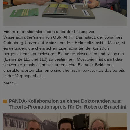
Einem internationalen Team unter der Leitung von
Wissenschaftler*innen von GSI/FAIR in Darmstadt, der Johannes
Gutenberg-Universität Mainz und dem Helmholtz-Institut Mainz, ist
es gelungen, die chemischen Eigenschaften der künstlich
hergestellten superschweren Elemente Moscovium und Nihonium
(Elemente 115 und 113) zu bestimmen. Moscovium ist damit das
schwerste jemals chemisch untersuchte Element. Beide neu
charakterisierten Elemente sind chemisch reaktiver als das bereits
in der Vergangenheit…
Mehr »
PANDA-Kollaboration zeichnet Doktoranden aus:
Theorie-Promotionspreis für Dr. Roberto Bruschini