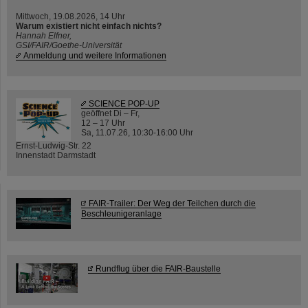
Mittwoch, 19.08.2026, 14 Uhr
Warum existiert nicht einfach nichts?
Hannah Elfner,
GSI/FAIR/Goethe-Universität
Anmeldung und weitere Informationen
SCIENCE POP-UP
geöffnet Di – Fr,
12 – 17 Uhr
Sa, 11.07.26, 10:30-16:00 Uhr
Ernst-Ludwig-Str. 22
Innenstadt Darmstadt
FAIR-Trailer: Der Weg der Teilchen durch die
Beschleunigeranlage
Rundflug über die FAIR-Baustelle