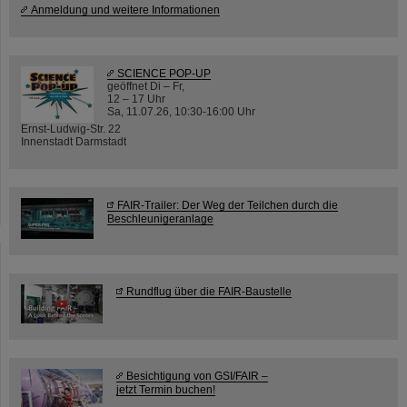
Anmeldung und weitere Informationen
SCIENCE POP-UP
geöffnet Di – Fr,
12 – 17 Uhr
Sa, 11.07.26, 10:30-16:00 Uhr
Ernst-Ludwig-Str. 22
Innenstadt Darmstadt
FAIR-Trailer: Der Weg der Teilchen durch die
Beschleunigeranlage
Rundflug über die FAIR-Baustelle
Besichtigung von GSI/FAIR –
jetzt Termin buchen!