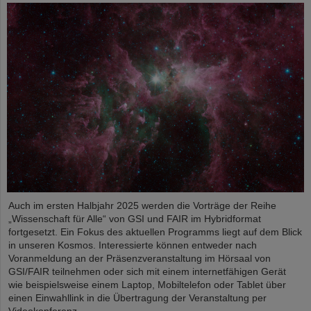
Auch im ersten Halbjahr 2025 werden die Vorträge der Reihe
„Wissenschaft für Alle“ von GSI und FAIR im Hybridformat
fortgesetzt. Ein Fokus des aktuellen Programms liegt auf dem Blick
in unseren Kosmos. Interessierte können entweder nach
Voranmeldung an der Präsenzveranstaltung im Hörsaal von
GSI/FAIR teilnehmen oder sich mit einem internetfähigen Gerät
wie beispielsweise einem Laptop, Mobiltelefon oder Tablet über
einen Einwahllink in die Übertragung der Veranstaltung per