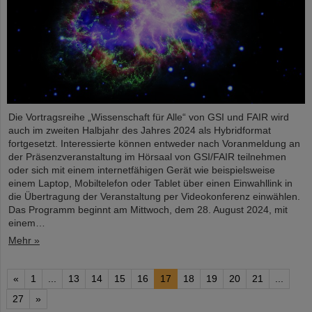
Die Vortragsreihe „Wissenschaft für Alle“ von GSI und FAIR wird
auch im zweiten Halbjahr des Jahres 2024 als Hybridformat
fortgesetzt. Interessierte können entweder nach Voranmeldung an
der Präsenzveranstaltung im Hörsaal von GSI/FAIR teilnehmen
oder sich mit einem internetfähigen Gerät wie beispielsweise
einem Laptop, Mobiltelefon oder Tablet über einen Einwahllink in
die Übertragung der Veranstaltung per Videokonferenz einwählen.
Das Programm beginnt am Mittwoch, dem 28. August 2024, mit
einem…
Mehr »
«
1
...
13
14
15
16
17
18
19
20
21
...
27
»