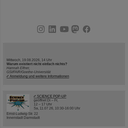
instagram
linkedin
youtube
helmholtz.social
facebook
Mittwoch, 19.08.2026, 14 Uhr
Warum existiert nicht einfach nichts?
Hannah Elfner,
GSI/FAIR/Goethe-Universität
Anmeldung und weitere Informationen
SCIENCE POP-UP
geöffnet Di – Fr,
12 – 17 Uhr
Sa, 11.07.26, 10:30-16:00 Uhr
Ernst-Ludwig-Str. 22
Innenstadt Darmstadt