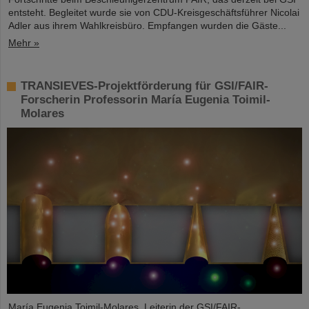
entsteht. Begleitet wurde sie von CDU-Kreisgeschäftsführer Nicolai
Adler aus ihrem Wahlkreisbüro. Empfangen wurden die Gäste...
Mehr »
TRANSIEVES-Projektförderung für GSI/FAIR-
Forscherin Professorin María Eugenia Toimil-
Molares
María Eugenia Toimil-Molares, Leiterin der GSI/FAIR-