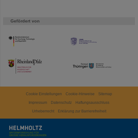
Gefördert von
HMWK
TMWWDG
Cookie Einstellungen
Cookie-Hinweise
Sitemap
Impressum
Datenschutz
Haftungsausschluss
Urheberrecht
Erklärung zur Barrierefreiheit