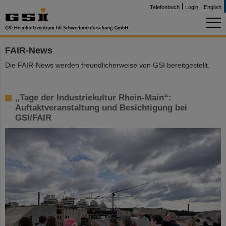
Telefonbuch
Login
English
FAIR-News
Die FAIR-News werden freundlicherweise von GSI bereitgestellt.
„Tage der Industriekultur Rhein-Main“:
Auftaktveranstaltung und Besichtigung bei
GSI/FAIR