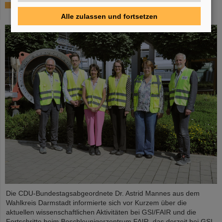
Bundestagsabgeordnete Dr. Astrid Mannes zu
Besuch bei GSI und FAIR
Alle zulassen und fortsetzen
Die CDU-Bundestagsabgeordnete Dr. Astrid Mannes aus dem
Wahlkreis Darmstadt informierte sich vor Kurzem über die
aktuellen wissenschaftlichen Aktivitäten bei GSI/FAIR und die
Fortschritte beim Beschleunigerzentrum FAIR, das derzeit bei GSI