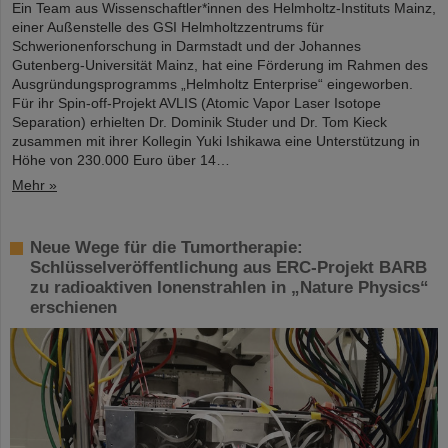
Ein Team aus Wissenschaftler*innen des Helmholtz-Instituts Mainz,
einer Außenstelle des GSI Helmholtzzentrums für
Schwerionenforschung in Darmstadt und der Johannes
Gutenberg-Universität Mainz, hat eine Förderung im Rahmen des
Ausgründungsprogramms „Helmholtz Enterprise“ eingeworben.
Für ihr Spin-off-Projekt AVLIS (Atomic Vapor Laser Isotope
Separation) erhielten Dr. Dominik Studer und Dr. Tom Kieck
zusammen mit ihrer Kollegin Yuki Ishikawa eine Unterstützung in
Höhe von 230.000 Euro über 14…
Mehr »
Neue Wege für die Tumortherapie:
Schlüsselveröffentlichung aus ERC-Projekt BARB
zu radioaktiven Ionenstrahlen in „Nature Physics“
erschienen