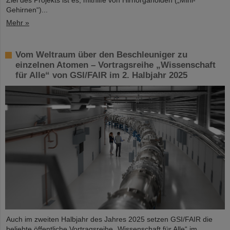
Gehirnen“)...
Mehr »
Vom Weltraum über den Beschleuniger zu
einzelnen Atomen – Vortragsreihe „Wissenschaft
für Alle“ von GSI/FAIR im 2. Halbjahr 2025
Auch im zweiten Halbjahr des Jahres 2025 setzen GSI/FAIR die
beliebte öffentliche Vortragsreihe „Wissenschaft für Alle“ im