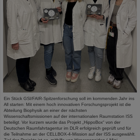
Ein Stück GSI/FAIR-Spitzenforschung soll im kommenden Jahr ins
All starten: Mit einem hoch innovativen Forschungsprojekt ist die
Abteilung Biophysik an einer der nächsten
Wissenschaftsmissionen auf der internationalen Raumstation ISS
beteiligt. Vor kurzem wurde das Projekt „HippoBox“ von der
Deutschen Raumfahrtagentur im DLR erfolgreich geprüft und für
die Teilnahme an der CELLBOX-4-Mission auf der ISS ausgewählt.
Ziel des Projekts ist es, mithilfe von Hirnorganoiden („Mini-