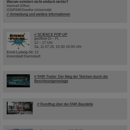
Warum existiert nicht einfach nichts?
Hannah Elfner,
GSI/FAIR/Goethe-Universität
Anmeldung und weitere Informationen
SCIENCE POP-UP
geöffnet Di – Fr,
12 – 17 Uhr
Sa, 11.07.26, 10:30-16:00 Uhr
Ernst-Ludwig-Str. 22
Innenstadt Darmstadt
FAIR-Trailer: Der Weg der Teilchen durch die
Beschleunigeranlage
Rundflug über die FAIR-Baustelle