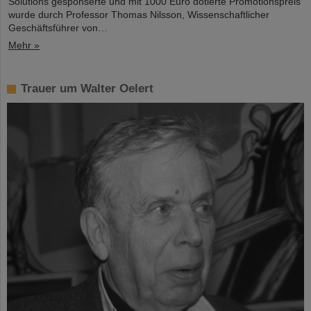
Solutions gesponserte und mit 1000 Euro dotierte Promotionspreis
wurde durch Professor Thomas Nilsson, Wissenschaftlicher
Geschäftsführer von…
Mehr »
Trauer um Walter Oelert