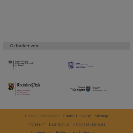
Gefördert von
HMWK
TMWWDG
Cookie Einstellungen
Cookie-Hinweise
Sitemap
Impressum
Datenschutz
Haftungsausschluss
Urheberrecht
Erklärung zur Barrierefreiheit