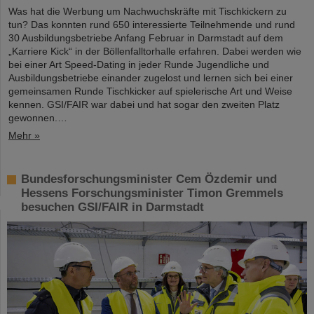
Was hat die Werbung um Nachwuchskräfte mit Tischkickern zu
tun? Das konnten rund 650 interessierte Teilnehmende und rund
30 Ausbildungsbetriebe Anfang Februar in Darmstadt auf dem
„Karriere Kick“ in der Böllenfalltorhalle erfahren. Dabei werden wie
bei einer Art Speed-Dating in jeder Runde Jugendliche und
Ausbildungsbetriebe einander zugelost und lernen sich bei einer
gemeinsamen Runde Tischkicker auf spielerische Art und Weise
kennen. GSI/FAIR war dabei und hat sogar den zweiten Platz
gewonnen.…
Mehr »
Bundesforschungsminister Cem Özdemir und
Hessens Forschungsminister Timon Gremmels
besuchen GSI/FAIR in Darmstadt