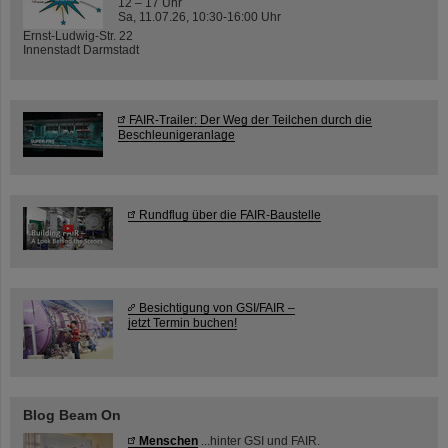
12 – 17 Uhr
Sa, 11.07.26, 10:30-16:00 Uhr
Ernst-Ludwig-Str. 22
Innenstadt Darmstadt
FAIR-Trailer: Der Weg der Teilchen durch die
Beschleunigeranlage
Rundflug über die FAIR-Baustelle
Besichtigung von GSI/FAIR –
jetzt Termin buchen!
Blog Beam On
Menschen
...hinter GSI und FAIR.