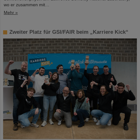
wo er zusammen mit…
Mehr »
Zweiter Platz für GSI/FAIR beim „Karriere Kick“