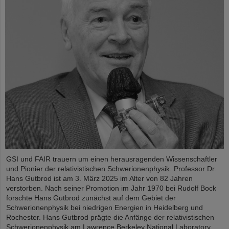
GSI und FAIR trauern um einen herausragenden Wissenschaftler
und Pionier der relativistischen Schwerionenphysik. Professor Dr.
Hans Gutbrod ist am 3. März 2025 im Alter von 82 Jahren
verstorben. Nach seiner Promotion im Jahr 1970 bei Rudolf Bock
forschte Hans Gutbrod zunächst auf dem Gebiet der
Schwerionenphysik bei niedrigen Energien in Heidelberg und
Rochester. Hans Gutbrod prägte die Anfänge der relativistischen
Schwerionenphysik am Lawrence Berkeley National Laboratory,