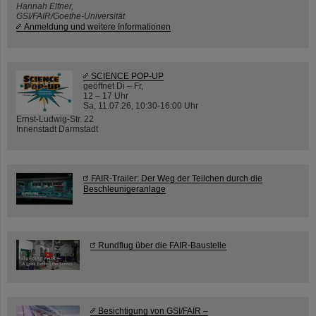
Hannah Elfner,
GSI/FAIR/Goethe-Universität
Anmeldung und weitere Informationen
SCIENCE POP-UP
geöffnet Di – Fr,
12 – 17 Uhr
Sa, 11.07.26, 10:30-16:00 Uhr
Ernst-Ludwig-Str. 22
Innenstadt Darmstadt
FAIR-Trailer: Der Weg der Teilchen durch die
Beschleunigeranlage
Rundflug über die FAIR-Baustelle
Besichtigung von GSI/FAIR –