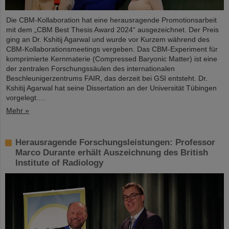
Die CBM-Kollaboration hat eine herausragende Promotionsarbeit
mit dem „CBM Best Thesis Award 2024“ ausgezeichnet. Der Preis
ging an Dr. Kshitij Agarwal und wurde vor Kurzem während des
CBM-Kollaborationsmeetings vergeben. Das CBM-Experiment für
komprimierte Kernmaterie (Compressed Baryonic Matter) ist eine
der zentralen Forschungssäulen des internationalen
Beschleunigerzentrums FAIR, das derzeit bei GSI entsteht. Dr.
Kshitij Agarwal hat seine Dissertation an der Universität Tübingen
vorgelegt.…
Mehr »
Herausragende Forschungsleistungen: Professor
Marco Durante erhält Auszeichnung des British
Institute of Radiology