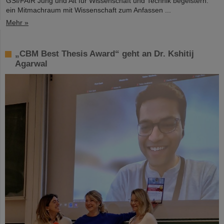
GSI/FAIR Jung und Alt für Wissenschaft und Technik begeistern:
ein Mitmachraum mit Wissenschaft zum Anfassen ...
Mehr »
„CBM Best Thesis Award“ geht an Dr. Kshitij
Agarwal