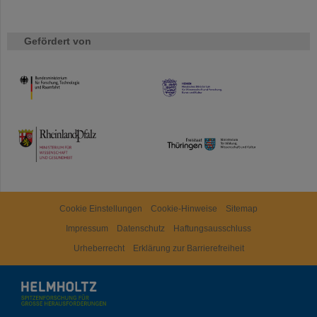
Gefördert von
HMWK
TMWWDG
Cookie Einstellungen
Cookie-Hinweise
Sitemap
Impressum
Datenschutz
Haftungsausschluss
Urheberrecht
Erklärung zur Barrierefreiheit