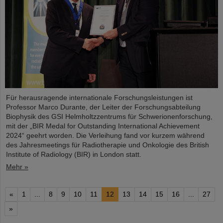
Für herausragende internationale Forschungsleistungen ist
Professor Marco Durante, der Leiter der Forschungsabteilung
Biophysik des GSI Helmholtzzentrums für Schwerionenforschung,
mit der „BIR Medal for Outstanding International Achievement
2024“ geehrt worden. Die Verleihung fand vor kurzem während
des Jahresmeetings für Radiotherapie und Onkologie des British
Institute of Radiology (BIR) in London statt.
Mehr »
«
1
...
8
9
10
11
12
13
14
15
16
...
27
»