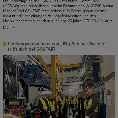
Die Jahrestagung der FAIR-GSI Exotic Nuclei Community
(GENCO) fand auch dieses Jahr im Rahmen des „NUSTAR Annual
Meeting“ bei GSI/FAIR statt. Anlass zum Feiern gaben diesmal
nicht nur die Verleihungen der Mitgliedschaften und des
Nachwuchspreises, sondern auch das 25-jähre GENCO-Jubiläum.
Mehr »
Lenkungsausschuss von „Big Science Sweden“
trifft sich bei GSI/FAIR