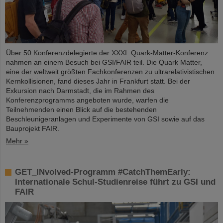
Über 50 Konferenzdelegierte der XXXI. Quark-Matter-Konferenz
nahmen an einem Besuch bei GSI/FAIR teil. Die Quark Matter,
eine der weltweit größten Fachkonferenzen zu ultrarelativistischen
Kernkollisionen, fand dieses Jahr in Frankfurt statt. Bei der
Exkursion nach Darmstadt, die im Rahmen des
Konferenzprogramms angeboten wurde, warfen die
Teilnehmenden einen Blick auf die bestehenden
Beschleunigeranlagen und Experimente von GSI sowie auf das
Bauprojekt FAIR.
Mehr »
GET_INvolved-Programm #CatchThemEarly:
Internationale Schul-Studienreise führt zu GSI und
FAIR