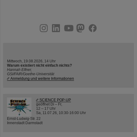
instagram
linkedin
youtube
helmholtz.social
facebook
Mittwoch, 19.08.2026, 14 Uhr
Warum existiert nicht einfach nichts?
Hannah Elfner,
GSI/FAIR/Goethe-Universität
Anmeldung und weitere Informationen
SCIENCE POP-UP
geöffnet Di – Fr,
12 – 17 Uhr
Sa, 11.07.26, 10:30-16:00 Uhr
Ernst-Ludwig-Str. 22
Innenstadt Darmstadt