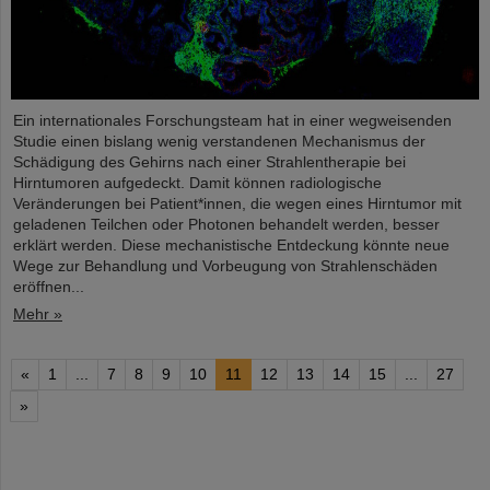
Ein internationales Forschungsteam hat in einer wegweisenden
Studie einen bislang wenig verstandenen Mechanismus der
Schädigung des Gehirns nach einer Strahlentherapie bei
Hirntumoren aufgedeckt. Damit können radiologische
Veränderungen bei Patient*innen, die wegen eines Hirntumor mit
geladenen Teilchen oder Photonen behandelt werden, besser
erklärt werden. Diese mechanistische Entdeckung könnte neue
Wege zur Behandlung und Vorbeugung von Strahlenschäden
eröffnen...
Mehr »
«
1
...
7
8
9
10
11
12
13
14
15
...
27
»