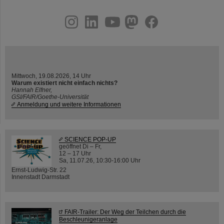
instagram
linkedin
youtube
helmholtz.social
facebook
Mittwoch, 19.08.2026, 14 Uhr
Warum existiert nicht einfach nichts?
Hannah Elfner,
GSI/FAIR/Goethe-Universität
Anmeldung und weitere Informationen
SCIENCE POP-UP
geöffnet Di – Fr,
12 – 17 Uhr
Sa, 11.07.26, 10:30-16:00 Uhr
Ernst-Ludwig-Str. 22
Innenstadt Darmstadt
FAIR-Trailer: Der Weg der Teilchen durch die
Beschleunigeranlage