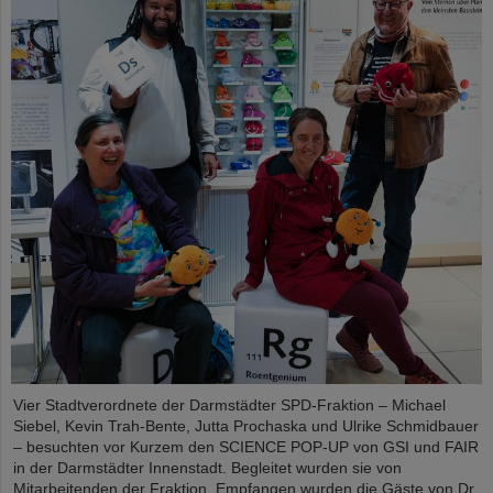
Vier Stadtverordnete der Darmstädter SPD-Fraktion – Michael
Siebel, Kevin Trah-Bente, Jutta Prochaska und Ulrike Schmidbauer
– besuchten vor Kurzem den SCIENCE POP-UP von GSI und FAIR
in der Darmstädter Innenstadt. Begleitet wurden sie von
Mitarbeitenden der Fraktion. Empfangen wurden die Gäste von Dr.