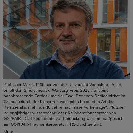
Professor Marek Pfützner von der Universität Warschau, Polen,
erhält den Smoluchowski-Warburg-Preis 2025 „für seine
bahnbrechende Entdeckung der Zwei-Protonen-Radioaktivität im
Grundzustand, der bisher am wenigsten bekannten Art des
Kernzerfalls, mehr als 40 Jahre nach ihrer Vorhersage“. Pfützner
ist langjähriger wissenschaftlicher Kollaborationspartner von
GSI/FAIR. Die Experimente zur Entdeckung wurden maßgeblich
am GSI/FAIR-Fragmentseparator FRS durchgeführt.
Mehr »