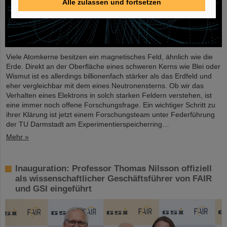
Alle zulassen und fortsetzen
Viele Atomkerne besitzen ein magnetisches Feld, ähnlich wie die
Erde. Direkt an der Oberfläche eines schweren Kerns wie Blei oder
Wismut ist es allerdings billionenfach stärker als das Erdfeld und
eher vergleichbar mit dem eines Neutronensterns. Ob wir das
Verhalten eines Elektrons in solch starken Feldern verstehen, ist
eine immer noch offene Forschungsfrage. Ein wichtiger Schritt zu
ihrer Klärung ist jetzt einem Forschungsteam unter Federführung
der TU Darmstadt am Experimentierspeicherring…
Mehr »
Inauguration: Professor Thomas Nilsson offiziell
als wissenschaftlicher Geschäftsführer von FAIR
und GSI eingeführt