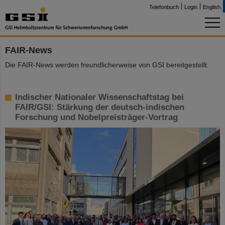
Telefonbuch
Login
English
FAIR-News
Die FAIR-News werden freundlicherweise von GSI bereitgestellt.
Indischer Nationaler Wissenschaftstag bei
FAIR/GSI: Stärkung der deutsch-indischen
Forschung und Nobelpreisträger-Vortrag