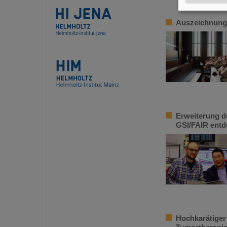
Auszeichnung:
Erweiterung d
GSI/FAIR entd
Hochkarätiger