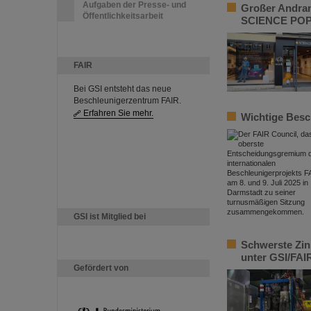
Aufgaben der Presse- und
Großer Andran
Öffentlichkeitsarbeit
SCIENCE PO
FAIR
Bei GSI entsteht das neue
Beschleunigerzentrum FAIR.
Erfahren Sie mehr.
Wichtige Besc
GSI ist Mitglied bei
Schwerste Zin
unter GSI/FAI
Gefördert von