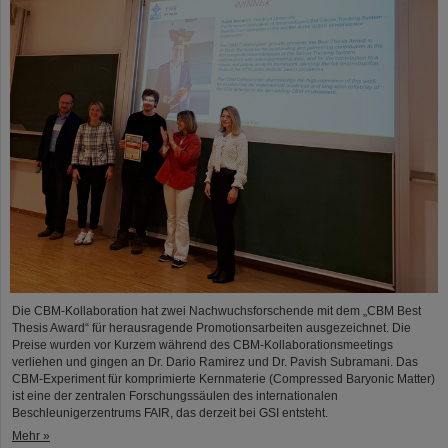
Die CBM-Kollaboration hat zwei Nachwuchsforschende mit dem „CBM Best
Thesis Award“ für herausragende Promotionsarbeiten ausgezeichnet. Die
Preise wurden vor Kurzem während des CBM-Kollaborationsmeetings
verliehen und gingen an Dr. Dario Ramirez und Dr. Pavish Subramani. Das
CBM-Experiment für komprimierte Kernmaterie (Compressed Baryonic Matter)
ist eine der zentralen Forschungssäulen des internationalen
Beschleunigerzentrums FAIR, das derzeit bei GSI entsteht.
Mehr »