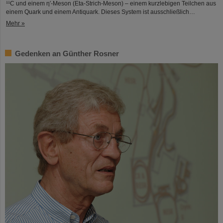
¹¹C und einem η′‑Meson (Eta-Strich-Meson) – einem kurzlebigen Teilchen aus
einem Quark und einem Antiquark. Dieses System ist ausschließlich…
Mehr »
Gedenken an Günther Rosner