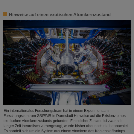
Hinweise auf einen exotischen Atomkernzustand
Ein internationales Forschungsteam hat in einem Experiment am
Forschungszentrum GSI/FAIR in Darmstadt Hinweise auf die Existenz eines
exotischen Atomkernzustands gefunden. Ein solcher Zustand ist zwar seit
langer Zeit theoretisch vorhergesagt, wurde bisher aber noch nie beobachtet.
Es handelt sich um ein System aus einem Atomkern des Kohlenstoffisotops