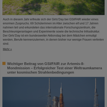
Auch in diesem Jahr erfreute sich der Girls’Day bei GSI/FAIR wieder eines
enormen Zuspruchs. 69 Schülerinnen im Alter zwischen elf und 17 Jahren
nahmen teil und erkundeten das internationale Forschungszentrum, die
Beschleunigeranlagen und Experimente sowie die technische Infrastruktur.
Der Girls’Day ist ein bundesweiter Aktionstag bei dem Mädchen ermutigt
werden, Berufe kennenzulernen, in denen bisher nur wenige Frauen vertreten
sind.
Mehr »
Wichtiger Beitrag von GSI/FAIR zur Artemis-II-
Mondmission – Erfolgreicher Test einer Weltraumkamera
unter kosmischen Strahlenbedingungen