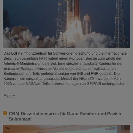
Das GSI Helmholtzzentrum für Schwerionenforschung und die internationale
Beschleunigeranlage FAIR haben einen wichtigen Beitrag zum Erfolg der
Artemis-II-Mondmission geleistet. Eine speziell entwickelte Kamera für den
Einsatz im Weltraum wurde im Vorfeld erfolgreich unter realitätsnahen
Bedingungen am Teilchenbeschleuniger von GSI und FAIR getestet. Die
Kamera – ein speziell angepasstes Modell der Nikon Z9 – wurde im März
2025 von der NASA am Teilchenbeschleuniger von GSI/FAIR umfangreichen
...
Mehr »
CBM-Dissertationspreis für Dario Ramirez und Pavish
Subramani