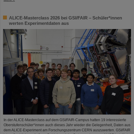
ALICE-Masterclass 2026 bei GSI/FAIR – Schüler*innen
werten Experimentdaten aus
In der ALICE-Masterclass auf dem GSI/FAIR-Campus hatten 19 interessierte
Oberstufenschüler*innen auch dieses Jahr wieder die Gelegenheit, Daten aus
dem ALICE-Experiment am Forschungszentrum CERN auszuwerten. GSI/FAIR