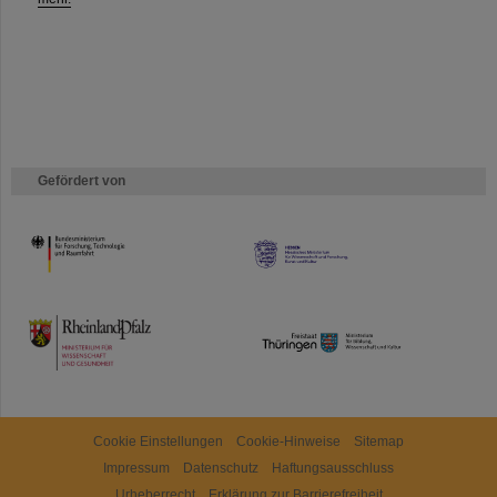
Gefördert von
HMWK
TMWWDG
Cookie Einstellungen
Cookie-Hinweise
Sitemap
Impressum
Datenschutz
Haftungsausschluss
Urheberrecht
Erklärung zur Barrierefreiheit