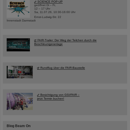
SCIENCE POP-UP
geöffnet Di – Fr,
12 – 17 Uhr
Sa, 11.07.26, 10:30-16:00 Uhr
Ernst-Ludwig-Str. 22
Innenstadt Darmstadt
FAIR-Trailer: Der Weg der Teilchen durch die
Beschleunigeranlage
Rundflug über die FAIR-Baustelle
Besichtigung von GSI/FAIR –
jetzt Termin buchen!
Blog Beam On