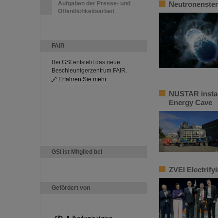
Aufgaben der Presse- und
Neutronenster
Öffentlichkeitsarbeit
FAIR
Bei GSI entsteht das neue
Beschleunigerzentrum FAIR.
Erfahren Sie mehr.
NUSTAR instal
Energy Cave
GSI ist Mitglied bei
ZVEI Electrify
Gefördert von