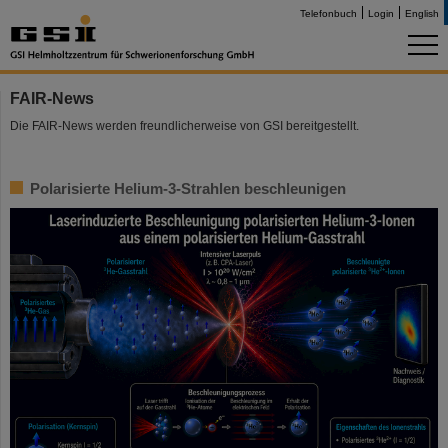
Telefonbuch
Login
English
FAIR-News
Die FAIR-News werden freundlicherweise von GSI bereitgestellt.
Polarisierte Helium-3-Strahlen beschleunigen