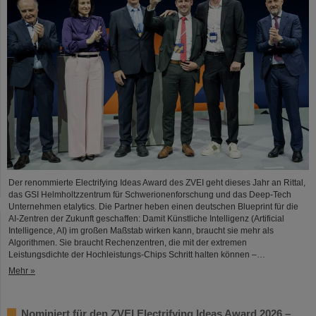
Der renommierte Electrifying Ideas Award des ZVEI geht dieses Jahr an Rittal,
das GSI Helmholtzzentrum für Schwerionenforschung und das Deep-Tech
Unternehmen etalytics. Die Partner heben einen deutschen Blueprint für die
AI-Zentren der Zukunft geschaffen: Damit Künstliche Intelligenz (Artificial
Intelligence, AI) im großen Maßstab wirken kann, braucht sie mehr als
Algorithmen. Sie braucht Rechenzentren, die mit der extremen
Leistungsdichte der Hochleistungs-Chips Schritt halten können –…
Mehr »
Nominiert für den ZVEI Electrifying Ideas Award 2026 –