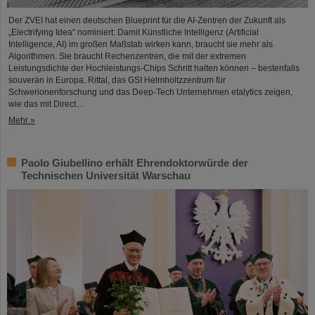
Der ZVEI hat einen deutschen Blueprint für die AI-Zentren der Zukunft als
„Electrifying Idea“ nominiert: Damit Künstliche Intelligenz (Artificial
Intelligence, AI) im großen Maßstab wirken kann, braucht sie mehr als
Algorithmen. Sie braucht Rechenzentren, die mit der extremen
Leistungsdichte der Hochleistungs-Chips Schritt halten können – bestenfalls
souverän in Europa. Rittal, das GSI Helmholtzzentrum für
Schwerionenforschung und das Deep-Tech Unternehmen etalytics zeigen,
wie das mit Direct…
Mehr »
Paolo Giubellino erhält Ehrendoktorwürde der
Technischen Universität Warschau