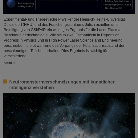
Experimental- und Theoretische Physiker der Heinrich-Heine-Universität
Düsseldorf (HHU) und des Forschungszentrums Jülich erzielten unter
Beteiligung von GSI/FAIR ein wichtiges Ergebnis für die Laser-Plasma-
Beschleunigertechnologie. Wie sie in zwei Fachartikeln in Reports on
Progress in Physics und in High Power Laser Science and Engineering
beschreiben, bleibt während des Vorgangs der Polarisationszustand der
beschleunigten Teilchen erhalten. Dies Ergebnis ist wichtig für
verschiedene…
Mehr »
Neutronensternverschmelzungen mit künstlicher
Intelligenz verstehen