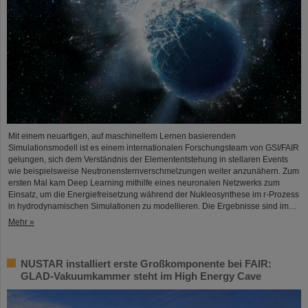
Mit einem neuartigen, auf maschinellem Lernen basierenden
Simulationsmodell ist es einem internationalen Forschungsteam von GSI/FAIR
gelungen, sich dem Verständnis der Elemententstehung in stellaren Events
wie beispielsweise Neutronensternverschmelzungen weiter anzunähern. Zum
ersten Mal kam Deep Learning mithilfe eines neuronalen Netzwerks zum
Einsatz, um die Energiefreisetzung während der Nukleosynthese im r-Prozess
in hydrodynamischen Simulationen zu modellieren. Die Ergebnisse sind im…
Mehr »
NUSTAR installiert erste Großkomponente bei FAIR:
GLAD-Vakuumkammer steht im High Energy Cave