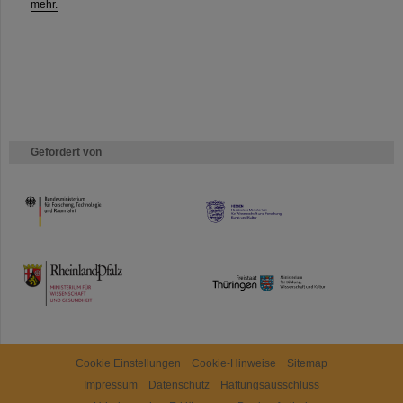
mehr.
Gefördert von
HMWK
TMWWDG
Cookie Einstellungen
Cookie-Hinweise
Sitemap
Impressum
Datenschutz
Haftungsausschluss