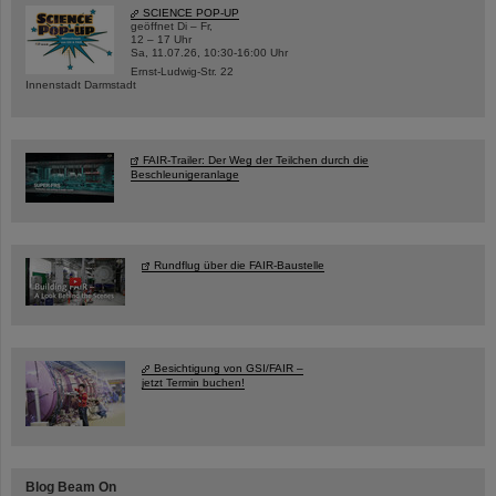
SCIENCE POP-UP
geöffnet Di – Fr,
12 – 17 Uhr
Sa, 11.07.26, 10:30-16:00 Uhr
Ernst-Ludwig-Str. 22
Innenstadt Darmstadt
FAIR-Trailer: Der Weg der Teilchen durch die
Beschleunigeranlage
Rundflug über die FAIR-Baustelle
Besichtigung von GSI/FAIR –
jetzt Termin buchen!
Blog Beam On