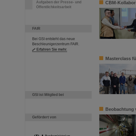
Aufgaben der Presse- und
CBM-Kollabora
Öffentlichkeitsarbeit
FAIR
Bei GSI entsteht das neue
Beschleunigerzentrum FAIR.
Erfahren Sie mehr.
Masterclass fü
GSI ist Mitglied bei
Beobachtung 
Gefördert von