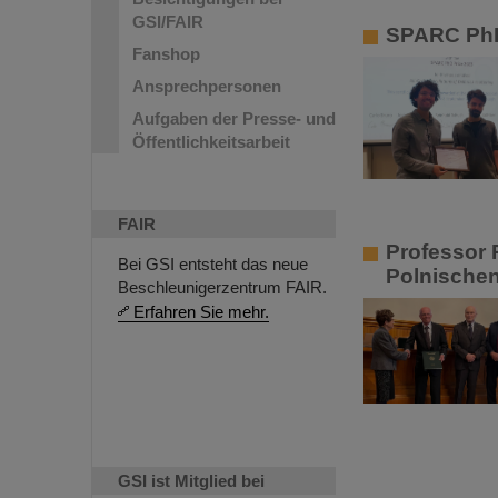
GSI/FAIR
SPARC PhD
Fanshop
Ansprechpersonen
Aufgaben der Presse- und
Öffentlichkeitsarbeit
FAIR
Professor 
Bei GSI entsteht das neue
Polnische
Beschleunigerzentrum FAIR.
Erfahren Sie mehr.
GSI ist Mitglied bei