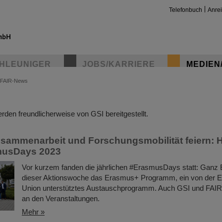
Telefonbuch
Anre
HLEUNIGER
JOBS/KARRIERE
MEDIEN
FAIR-News
insta
den freundlicherweise von GSI bereitgestellt.
sammenarbeit und Forschungsmobilität feiern:
musDays 2023
Vor kurzem fanden die jährlichen #ErasmusDays statt: Ganz E
dieser Aktionswoche das Erasmus+ Programm, ein von der 
Union unterstütztes Austauschprogramm. Auch GSI und FAIR b
an den Veranstaltungen.
Mehr »