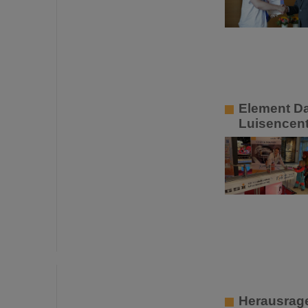
Element Da
Luisencent
Herausrage