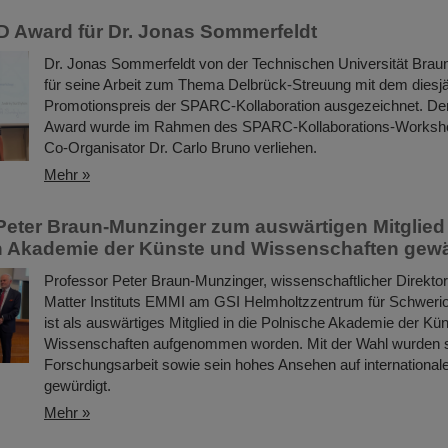
 Award für Dr. Jonas Sommerfeldt
Dr. Jonas Sommerfeldt von der Technischen Universität Bra
für seine Arbeit zum Thema Delbrück-Streuung mit dem diesj
Promotionspreis der SPARC-Kollaboration ausgezeichnet. 
Award wurde im Rahmen des SPARC-Kollaborations-Worksh
Co-Organisator Dr. Carlo Bruno verliehen.
Mehr »
Peter Braun-Munzinger zum auswärtigen Mitglied
n Akademie der Künste und Wissenschaften gewä
Professor Peter Braun-Munzinger, wissenschaftlicher Direkto
Matter Instituts EMMI am GSI Helmholtzzentrum für Schweri
ist als auswärtiges Mitglied in die Polnische Akademie der Kü
Wissenschaften aufgenommen worden. Mit der Wahl wurden 
Forschungsarbeit sowie sein hohes Ansehen auf internationa
gewürdigt.
Mehr »