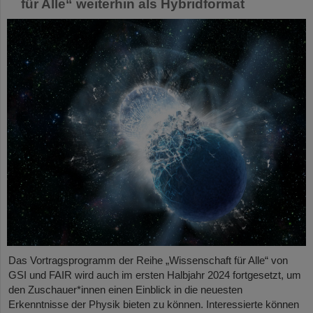
für Alle“ weiterhin als Hybridformat
Das Vortragsprogramm der Reihe „Wissenschaft für Alle“ von
GSI und FAIR wird auch im ersten Halbjahr 2024 fortgesetzt, um
den Zuschauer*innen einen Einblick in die neuesten
Erkenntnisse der Physik bieten zu können. Interessierte können