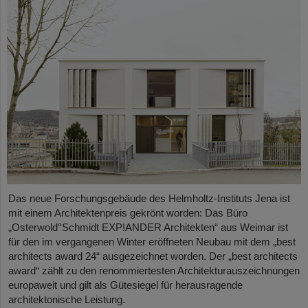
Das neue Forschungsgebäude des Helmholtz-Instituts Jena ist
mit einem Architektenpreis gekrönt worden: Das Büro
„Osterwold°Schmidt EXP!ANDER Architekten“ aus Weimar ist
für den im vergangenen Winter eröffneten Neubau mit dem „best
architects award 24“ ausgezeichnet worden. Der „best architects
award“ zählt zu den renommiertesten Architekturauszeichnungen
europaweit und gilt als Gütesiegel für herausragende
architektonische Leistung.