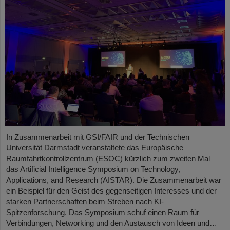
In Zusammenarbeit mit GSI/FAIR und der Technischen
Universität Darmstadt veranstaltete das Europäische
Raumfahrtkontrollzentrum (ESOC) kürzlich zum zweiten Mal
das Artificial Intelligence Symposium on Technology,
Applications, and Research (AISTAR). Die Zusammenarbeit war
ein Beispiel für den Geist des gegenseitigen Interesses und der
starken Partnerschaften beim Streben nach KI-
Spitzenforschung. Das Symposium schuf einen Raum für
Verbindungen, Networking und den Austausch von Ideen und…