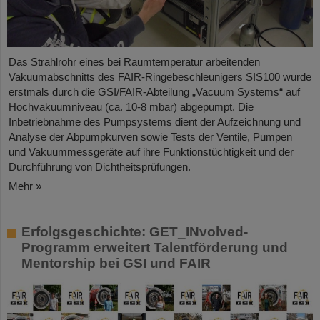
Das Strahlrohr eines bei Raumtemperatur arbeitenden
Vakuumabschnitts des FAIR-Ringebeschleunigers SIS100 wurde
erstmals durch die GSI/FAIR-Abteilung „Vacuum Systems“ auf
Hochvakuumniveau (ca. 10-8 mbar) abgepumpt. Die
Inbetriebnahme des Pumpsystems dient der Aufzeichnung und
Analyse der Abpumpkurven sowie Tests der Ventile, Pumpen
und Vakuummessgeräte auf ihre Funktionstüchtigkeit und der
Durchführung von Dichtheitsprüfungen.
Mehr »
Erfolgsgeschichte: GET_INvolved-
Programm erweitert Talentförderung und
Mentorship bei GSI und FAIR