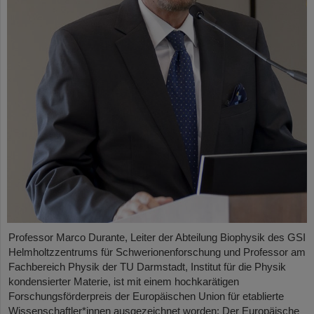
Professor Marco Durante, Leiter der Abteilung Biophysik des GSI
Helmholtzzentrums für Schwerionenforschung und Professor am
Fachbereich Physik der TU Darmstadt, Institut für die Physik
kondensierter Materie, ist mit einem hochkarätigen
Forschungsförderpreis der Europäischen Union für etablierte
Wissenschaftler*innen ausgezeichnet worden: Der Europäische