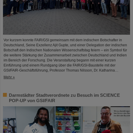
Vor kurzem konnte FAIR/GSI gemeinsam mit dem indischen Botschafter in
Deutschland, Seine Exzellenz Ajit Gupte, und einer Delegation der indischen
Botschaft den Indischen Nationalen Wissenschaftstag feiern – ein Symbol für
die weitere Stärkung der Zusammenarbeit zwischen Deutschland und Indien
im Bereich der Forschung. Die Veranstaltung begann mit einer kurzen
Einführung und einem Rundgang über die FAIR/GSI-Baustelle mit der
GSI/FAIR-Geschäftsführung, Professor Thomas Nilsson, Dr. Katharina…
Mehr »
Darmstädter Stadtverordnete zu Besuch im SCIENCE
POP-UP von GSI/FAIR