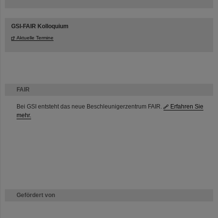
GSI-FAIR Kolloquium
Aktuelle Termine
FAIR
Bei GSI entsteht das neue Beschleunigerzentrum FAIR.
Erfahren Sie
mehr.
Gefördert von