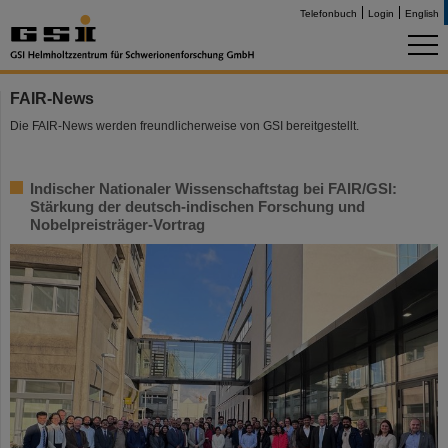
Telefonbuch
Login
English
FAIR-News
Die FAIR-News werden freundlicherweise von GSI bereitgestellt.
Indischer Nationaler Wissenschaftstag bei FAIR/GSI:
Stärkung der deutsch-indischen Forschung und
Nobelpreisträger-Vortrag