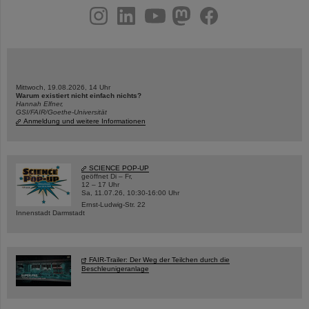
instagram
linkedin
youtube
helmholtz.social
facebook
Mittwoch, 19.08.2026, 14 Uhr
Warum existiert nicht einfach nichts?
Hannah Elfner,
GSI/FAIR/Goethe-Universität
Anmeldung und weitere Informationen
SCIENCE POP-UP
geöffnet Di – Fr,
12 – 17 Uhr
Sa, 11.07.26, 10:30-16:00 Uhr
Ernst-Ludwig-Str. 22
Innenstadt Darmstadt
FAIR-Trailer: Der Weg der Teilchen durch die
Beschleunigeranlage