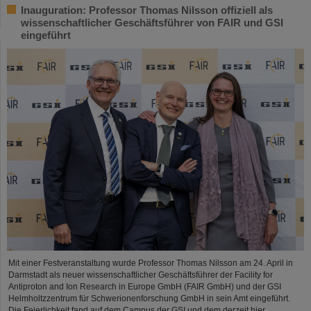
Inauguration: Professor Thomas Nilsson offiziell als
wissenschaftlicher Geschäftsführer von FAIR und GSI
eingeführt
Mit einer Festveranstaltung wurde Professor Thomas Nilsson am 24. April in
Darmstadt als neuer wissenschaftlicher Geschäftsführer der Facility for
Antiproton and Ion Research in Europe GmbH (FAIR GmbH) und der GSI
Helmholtzzentrum für Schwerionenforschung GmbH in sein Amt eingeführt.
Die Feierlichkeit fand auf dem Campus der GSI und dem derzeit hier