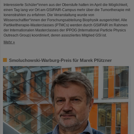
Interessierte Schüler*innen aus der Oberstufe hatten im April die Möglichkeit,
einen Tag lang vor Ort am GSI/FAIR-Campus mehr über die Tumortherapie mit
Ionenstrahlen zu erfahren. Die Veranstaltung wurde von
Wissenschaftler*innen der Forschungsabteilung Biophysik ausgerichtet. Alle
Partikeltherapie-Masterclasses (PTMCs) werden durch GSI/FAIR im Rahmen
der Internationalen Masterclasses der IPPOG (International Particle Physics
Outreach Group) koordiniert, deren assoziiertes Mitglied GSI ist.
Mehr »
Smoluchowski-Warburg-Preis für Marek Pfützner