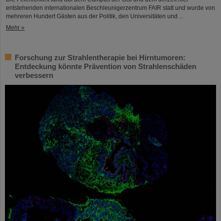
entstehenden internationalen Beschleunigerzentrum FAIR statt und wurde von
mehreren Hundert Gästen aus der Politik, den Universitäten und ...
Mehr »
Forschung zur Strahlentherapie bei Hirntumoren:
Entdeckung könnte Prävention von Strahlenschäden
verbessern