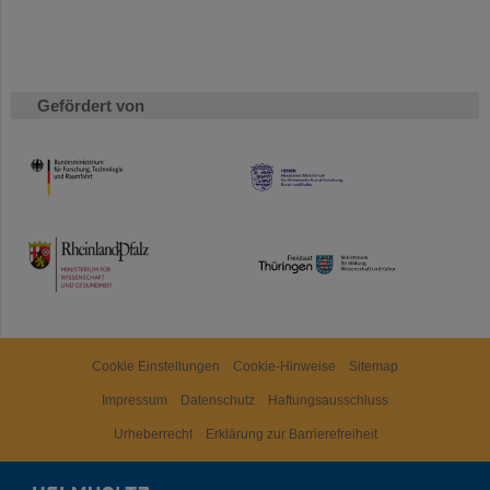
Gefördert von
HMWK
TMWWDG
Cookie Einstellungen
Cookie-Hinweise
Sitemap
Impressum
Datenschutz
Haftungsausschluss
Urheberrecht
Erklärung zur Barrierefreiheit