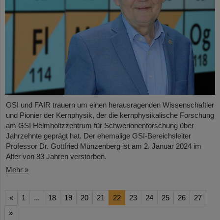
GSI und FAIR trauern um einen herausragenden Wissenschaftler
und Pionier der Kernphysik, der die kernphysikalische Forschung
am GSI Helmholtzzentrum für Schwerionenforschung über
Jahrzehnte geprägt hat. Der ehemalige GSI-Bereichsleiter
Professor Dr. Gottfried Münzenberg ist am 2. Januar 2024 im
Alter von 83 Jahren verstorben.
Mehr »
«
1
...
18
19
20
21
22
23
24
25
26
27
»