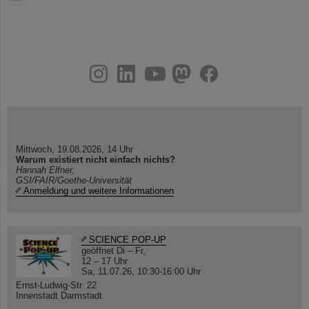
instagram
linkedin
youtube
helmholtz.social
facebook
Mittwoch, 19.08.2026, 14 Uhr
Warum existiert nicht einfach nichts?
Hannah Elfner,
GSI/FAIR/Goethe-Universität
Anmeldung und weitere Informationen
SCIENCE POP-UP
geöffnet Di – Fr,
12 – 17 Uhr
Sa, 11.07.26, 10:30-16:00 Uhr
Ernst-Ludwig-Str. 22
Innenstadt Darmstadt