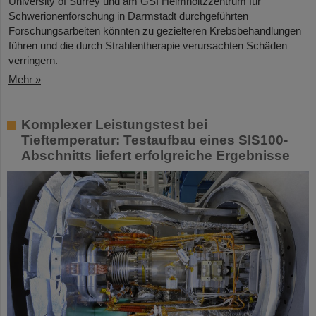
University of Surrey und am GSI Helmholtzzentrum für
Schwerionenforschung in Darmstadt durchgeführten
Forschungsarbeiten könnten zu gezielteren Krebsbehandlungen
führen und die durch Strahlentherapie verursachten Schäden
verringern.
Mehr »
Komplexer Leistungstest bei
Tieftemperatur: Testaufbau eines SIS100-
Abschnitts liefert erfolgreiche Ergebnisse