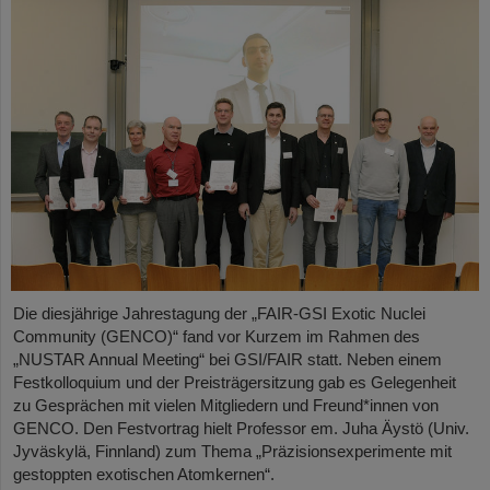
Die diesjährige Jahrestagung der „FAIR-GSI Exotic Nuclei
Community (GENCO)“ fand vor Kurzem im Rahmen des
„NUSTAR Annual Meeting“ bei GSI/FAIR statt. Neben einem
Festkolloquium und der Preisträgersitzung gab es Gelegenheit
zu Gesprächen mit vielen Mitgliedern und Freund*innen von
GENCO. Den Festvortrag hielt Professor em. Juha Äystö (Univ.
Jyväskylä, Finnland) zum Thema „Präzisionsexperimente mit
gestoppten exotischen Atomkernen“.