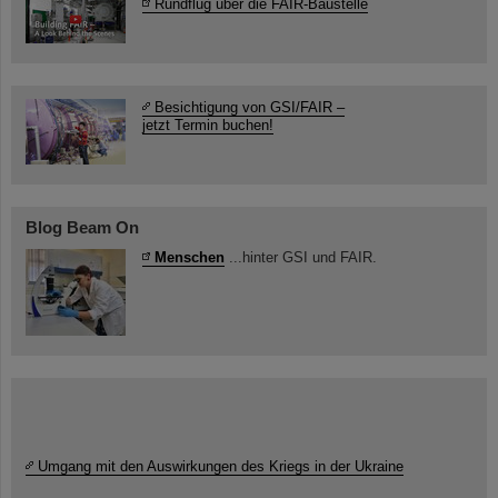
Rundflug über die FAIR-Baustelle
Besichtigung von GSI/FAIR –
jetzt Termin buchen!
Blog Beam On
Menschen
...hinter GSI und FAIR.
Umgang mit den Auswirkungen des Kriegs in der Ukraine