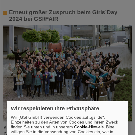
Erneut großer Zuspruch beim Girls’Day
2024 bei GSI/FAIR
Wir respektieren Ihre Privatsphäre
Wir (GSI GmbH) verwenden Cookies auf „gsi.de“.
Einzelheiten zu den Arten von Cookies und ihrem Zweck
finden Sie unten und in unserem
Cookie-Hinweis
. Bitte
Auch im Jahr 2024 erfreute sich der bundesweite Aktionstag
willigen Sie in die Verwendung von Cookies ein, wie in
Girls’Day bei GSI/FAIR wieder großer Nachfrage. Dieses Mal