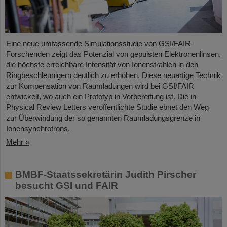
Eine neue umfassende Simulationsstudie von GSI/FAIR-
Forschenden zeigt das Potenzial von gepulsten Elektronenlinsen,
die höchste erreichbare Intensität von Ionenstrahlen in den
Ringbeschleunigern deutlich zu erhöhen. Diese neuartige Technik
zur Kompensation von Raumladungen wird bei GSI/FAIR
entwickelt, wo auch ein Prototyp in Vorbereitung ist. Die in
Physical Review Letters veröffentlichte Studie ebnet den Weg
zur Überwindung der so genannten Raumladungsgrenze in
Ionensynchrotrons.
Mehr »
BMBF-Staatssekretärin Judith Pirscher
besucht GSI und FAIR