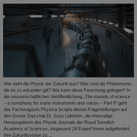
Wie sieht die Physik der Zukunft aus? Was sind die Phänomene,
die es zu erkunden gilt? Wie kann diese Forschung gelingen? In
der wissenschaftlichen Veröffentlichung „The sounds of science
– a symphony for many instruments and voices – Part II“ geht
das Fachmagazin Physica Scripta diesen Fragestellungen auf
den Grund. Dazu hat Dr. Suzy Lidström, die ehemalige
Herausgeberin des Physik-Journals der Royal Swedish
Academy of Sciences, insgesamt 24 Expert*innen aufgefordert,
ihre Zukunftsvision zu ...