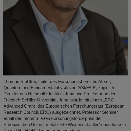
Thomas Stöhlker, Leiter des Forschungsbereichs Atom-,
Quanten- und Fundamentalphysik von GSI/FAIR, zugleich
Direktor des Helmholtz-Instituts Jena und Professor an der
Friedrich-Schiller-Universität Jena, wurde mit einem „ERC
Advanced Grant“ des Europäischen Forschungsrats (European
Research Council, ERC) ausgezeichnet. Professor Stöhlker
erhält den renommierten Forschungsförderpreis der
Europäischen Union für etablierte Wissenschaftler*innen für sein
Projekt HITHOR, das unter Verwendung…