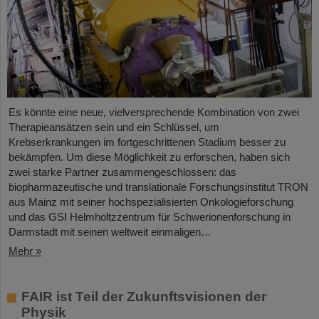
Es könnte eine neue, vielversprechende Kombination von zwei
Therapieansätzen sein und ein Schlüssel, um
Krebserkrankungen im fortgeschrittenen Stadium besser zu
bekämpfen. Um diese Möglichkeit zu erforschen, haben sich
zwei starke Partner zusammengeschlossen: das
biopharmazeutische und translationale Forschungsinstitut TRON
aus Mainz mit seiner hochspezialisierten Onkologieforschung
und das GSI Helmholtzzentrum für Schwerionenforschung in
Darmstadt mit seinen weltweit einmaligen…
Mehr »
FAIR ist Teil der Zukunftsvisionen der
Physik