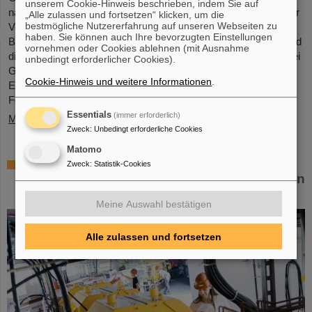
unserem Cookie-Hinweis beschrieben, indem Sie auf
nahmen 68 Mädchen im Alter zwischen elf und 17 Jahren an der
„Alle zulassen und fortsetzen“ klicken, um die
bestmögliche Nutzererfahrung auf unseren Webseiten zu
Veranstaltung teil und informierten sich über die
haben. Sie können auch Ihre bevorzugten Einstellungen
Beschleunigeranlagen und Experimente, über die Forschung und
vornehmen oder Cookies ablehnen (mit Ausnahme
die Infrastruktur sowie insbesondere über das Berufsangebot bei
unbedingt erforderlicher Cookies).
GSI und FAIR. Die Mädchen nutzten den Girls’Day, um einen
Cookie-Hinweis und weitere Informationen
.
Einblick in die vielfältigen Tätigkeiten in einer internationalen
Forschungseinrichtung…
Essentials
(immer erforderlich)
Mehr »
Zweck
:
Unbedingt erforderliche Cookies
Matomo
Gemeinsam für die Krebsforschung: TRON
Zweck
:
Statistik-Cookies
und GSI/FAIR untersuchen Kombination von
Schwerionentherapie und mRNA-Impfstoff
Meine Auswahl bestätigen
Alle zulassen und fortsetzen