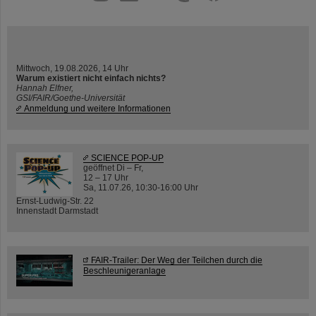
Mittwoch, 19.08.2026, 14 Uhr
Warum existiert nicht einfach nichts?
Hannah Elfner,
GSI/FAIR/Goethe-Universität
Anmeldung und weitere Informationen
SCIENCE POP-UP
geöffnet Di – Fr,
12 – 17 Uhr
Sa, 11.07.26, 10:30-16:00 Uhr
Ernst-Ludwig-Str. 22
Innenstadt Darmstadt
FAIR-Trailer: Der Weg der Teilchen durch die
Beschleunigeranlage