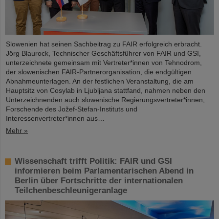
Slowenien hat seinen Sachbeitrag zu FAIR erfolgreich erbracht.
Jörg Blaurock, Technischer Geschäftsführer von FAIR und GSI,
unterzeichnete gemeinsam mit Vertreter*innen von Tehnodrom,
der slowenischen FAIR-Partnerorganisation, die endgültigen
Abnahmeunterlagen. An der festlichen Veranstaltung, die am
Hauptsitz von Cosylab in Ljubljana stattfand, nahmen neben den
Unterzeichnenden auch slowenische Regierungsvertreter*innen,
Forschende des Jožef-Stefan-Instituts und
Interessenvertreter*innen aus…
Mehr »
Wissenschaft trifft Politik: FAIR und GSI
informieren beim Parlamentarischen Abend in
Berlin über Fortschritte der internationalen
Teilchenbeschleunigeranlage