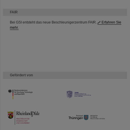
FAIR
Bei GSI entsteht das neue Beschleunigerzentrum FAIR.
Erfahren Sie
mehr.
Gefördert von
HMWK
TMWWDG