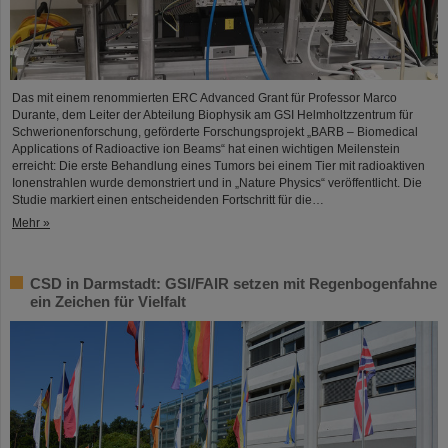
Das mit einem renommierten ERC Advanced Grant für Professor Marco
Durante, dem Leiter der Abteilung Biophysik am GSI Helmholtzzentrum für
Schwerionenforschung, geförderte Forschungsprojekt „BARB – Biomedical
Applications of Radioactive ion Beams“ hat einen wichtigen Meilenstein
erreicht: Die erste Behandlung eines Tumors bei einem Tier mit radioaktiven
Ionenstrahlen wurde demonstriert und in „Nature Physics“ veröffentlicht. Die
Studie markiert einen entscheidenden Fortschritt für die…
Mehr »
CSD in Darmstadt: GSI/FAIR setzen mit Regenbogenfahne
ein Zeichen für Vielfalt