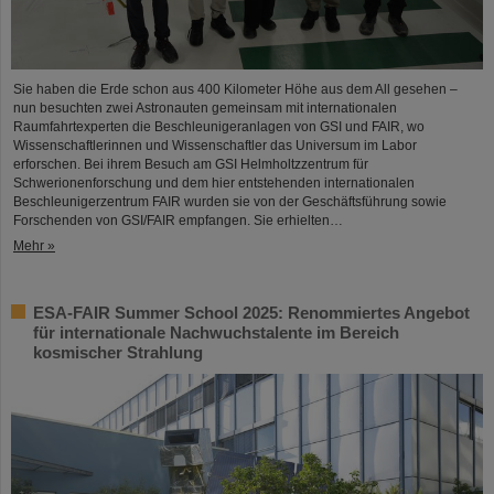
Sie haben die Erde schon aus 400 Kilometer Höhe aus dem All gesehen –
nun besuchten zwei Astronauten gemeinsam mit internationalen
Raumfahrtexperten die Beschleunigeranlagen von GSI und FAIR, wo
Wissenschaftlerinnen und Wissenschaftler das Universum im Labor
erforschen. Bei ihrem Besuch am GSI Helmholtzzentrum für
Schwerionenforschung und dem hier entstehenden internationalen
Beschleunigerzentrum FAIR wurden sie von der Geschäftsführung sowie
Forschenden von GSI/FAIR empfangen. Sie erhielten…
Mehr »
ESA-FAIR Summer School 2025: Renommiertes Angebot
für internationale Nachwuchstalente im Bereich
kosmischer Strahlung