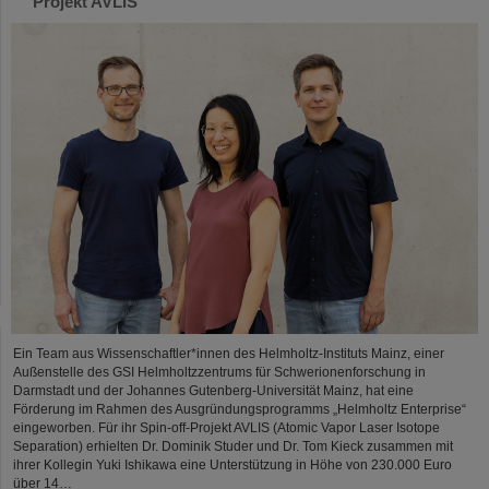
Projekt AVLIS
Ein Team aus Wissenschaftler*innen des Helmholtz-Instituts Mainz, einer
Außenstelle des GSI Helmholtzzentrums für Schwerionenforschung in
Darmstadt und der Johannes Gutenberg-Universität Mainz, hat eine
Förderung im Rahmen des Ausgründungsprogramms „Helmholtz Enterprise“
eingeworben. Für ihr Spin-off-Projekt AVLIS (Atomic Vapor Laser Isotope
Separation) erhielten Dr. Dominik Studer und Dr. Tom Kieck zusammen mit
ihrer Kollegin Yuki Ishikawa eine Unterstützung in Höhe von 230.000 Euro
über 14…