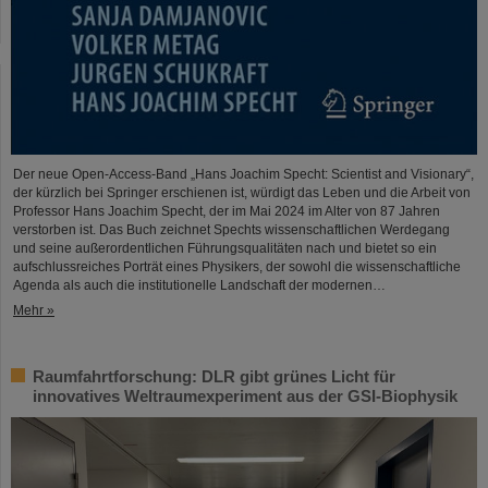
Der neue Open-Access-Band „Hans Joachim Specht: Scientist and Visionary“,
der kürzlich bei Springer erschienen ist, würdigt das Leben und die Arbeit von
Professor Hans Joachim Specht, der im Mai 2024 im Alter von 87 Jahren
verstorben ist. Das Buch zeichnet Spechts wissenschaftlichen Werdegang
und seine außerordentlichen Führungsqualitäten nach und bietet so ein
aufschlussreiches Porträt eines Physikers, der sowohl die wissenschaftliche
Agenda als auch die institutionelle Landschaft der modernen…
Mehr »
Raumfahrtforschung: DLR gibt grünes Licht für
innovatives Weltraumexperiment aus der GSI-Biophysik