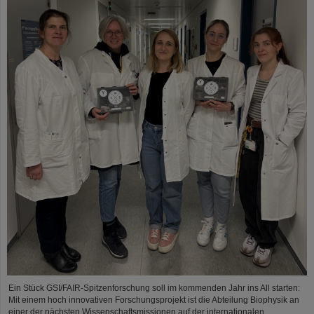
Ein Stück GSI/FAIR-Spitzenforschung soll im kommenden Jahr ins All starten:
Mit einem hoch innovativen Forschungsprojekt ist die Abteilung Biophysik an
einer der nächsten Wissenschaftsmissionen auf der internationalen