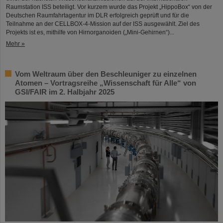
Raumstation ISS beteiligt. Vor kurzem wurde das Projekt „HippoBox“ von der
Deutschen Raumfahrtagentur im DLR erfolgreich geprüft und für die
Teilnahme an der CELLBOX-4-Mission auf der ISS ausgewählt. Ziel des
Projekts ist es, mithilfe von Hirnorganoiden („Mini-Gehirnen“)...
Mehr »
Vom Weltraum über den Beschleuniger zu einzelnen
Atomen – Vortragsreihe „Wissenschaft für Alle“ von
GSI/FAIR im 2. Halbjahr 2025