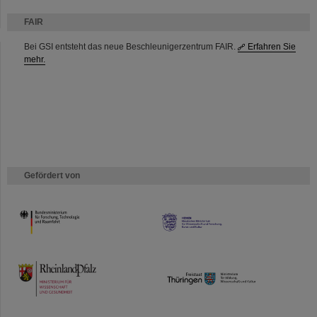
FAIR
Bei GSI entsteht das neue Beschleunigerzentrum FAIR.
Erfahren Sie
mehr.
Gefördert von
HMWK
TMWWDG