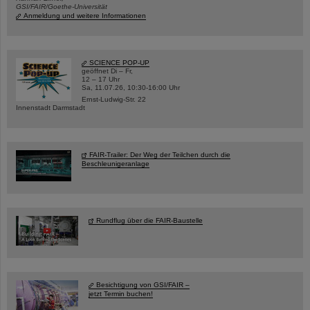
GSI/FAIR/Goethe-Universität
Anmeldung und weitere Informationen
SCIENCE POP-UP
geöffnet Di – Fr,
12 – 17 Uhr
Sa, 11.07.26, 10:30-16:00 Uhr
Ernst-Ludwig-Str. 22
Innenstadt Darmstadt
FAIR-Trailer: Der Weg der Teilchen durch die
Beschleunigeranlage
Rundflug über die FAIR-Baustelle
Besichtigung von GSI/FAIR –
jetzt Termin buchen!