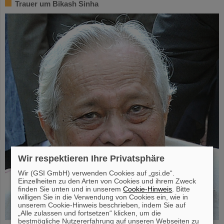
Trauer um Bikash Sinha
Wir respektieren Ihre Privatsphäre
Wir (GSI GmbH) verwenden Cookies auf „gsi.de“.
Einzelheiten zu den Arten von Cookies und ihrem Zweck
finden Sie unten und in unserem
Cookie-Hinweis
. Bitte
willigen Sie in die Verwendung von Cookies ein, wie in
unserem Cookie-Hinweis beschrieben, indem Sie auf
„Alle zulassen und fortsetzen“ klicken, um die
bestmögliche Nutzererfahrung auf unseren Webseiten zu