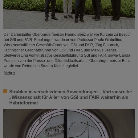
Der Darmstädter Oberbürgermeister Hanno Benz war vor Kurzem zu Besuch
bei GSI und FAIR. Empfangen wurde er von Professor Paolo Giubellino,
Wissenschaftlicher Geschäftsführer von GSI und FAIR, Jörg Blaurock,
Technischer Geschäftsführer von GSI und FAIR, und Markus Jaeger,
Stellvertretung Administrative Geschäftsführung GSI und FAIR, sowie Carola
Pomplun von der Presse- und Öffentlichkeitsarbeit. Oberbürgermeister Benz
wurde von Referentin Sandra Klein begleitet.
Mehr »
Strahlen in verschiedenen Anwendungen – Vortragsreihe
„Wissenschaft für Alle“ von GSI und FAIR weiterhin als
Hybridformat