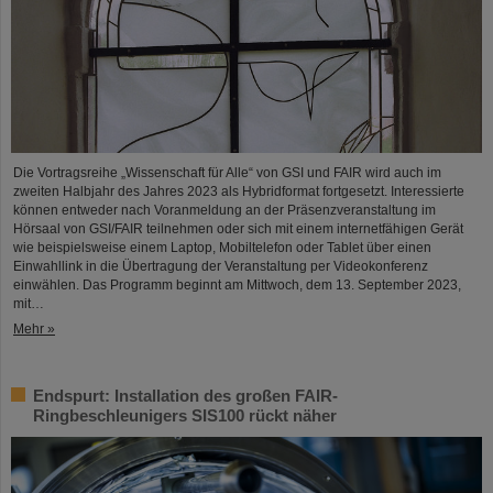
Die Vortragsreihe „Wissenschaft für Alle“ von GSI und FAIR wird auch im
zweiten Halbjahr des Jahres 2023 als Hybridformat fortgesetzt. Interessierte
können entweder nach Voranmeldung an der Präsenzveranstaltung im
Hörsaal von GSI/FAIR teilnehmen oder sich mit einem internetfähigen Gerät
wie beispielsweise einem Laptop, Mobiltelefon oder Tablet über einen
Einwahllink in die Übertragung der Veranstaltung per Videokonferenz
einwählen. Das Programm beginnt am Mittwoch, dem 13. September 2023,
mit…
Mehr »
Endspurt: Installation des großen FAIR-
Ringbeschleunigers SIS100 rückt näher