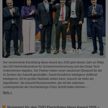
Der renommierte Electrifying Ideas Award des ZVEI geht dieses Jahr an Rittal,
das GSI Helmholtzzentrum für Schwerionenforschung und das Deep-Tech
Unternehmen etalytics. Die Partner heben einen deutschen Blueprint für die
AI-Zentren der Zukunft geschaffen: Damit Künstliche Intelligenz (Artificial
Intelligence, AI) im großen Maßstab wirken kann, braucht sie mehr als
Algorithmen. Sie braucht Rechenzentren, die mit der extremen
Leistungsdichte der Hochleistungs-Chips Schritt halten können –…
Mehr »
Nominiert für den ZVEI Electrifying Ideas Award 2026 –