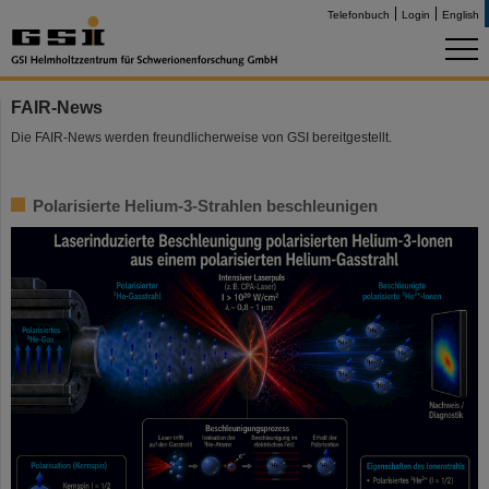
Telefonbuch
Login
English
FAIR-News
Die FAIR-News werden freundlicherweise von GSI bereitgestellt.
Polarisierte Helium-3-Strahlen beschleunigen