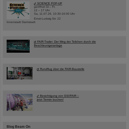
SCIENCE POP-UP
geöffnet Di – Fr,
12 – 17 Uhr
Sa, 11.07.26, 10:30-16:00 Uhr
Ernst-Ludwig-Str. 22
Innenstadt Darmstadt
FAIR-Trailer: Der Weg der Teilchen durch die
Beschleunigeranlage
Rundflug über die FAIR-Baustelle
Besichtigung von GSI/FAIR –
jetzt Termin buchen!
Blog Beam On