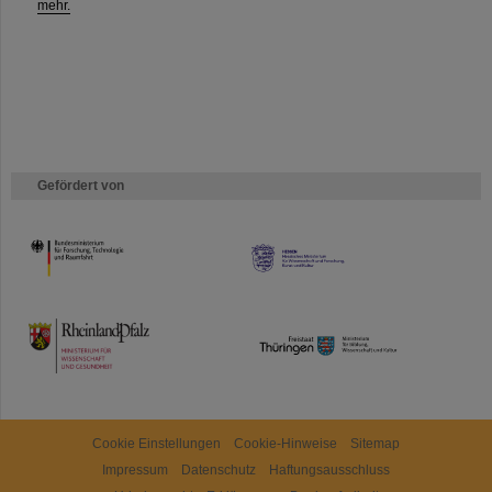
mehr.
Gefördert von
HMWK
TMWWDG
Cookie Einstellungen
Cookie-Hinweise
Sitemap
Impressum
Datenschutz
Haftungsausschluss