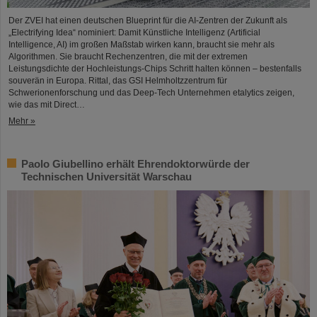
Der ZVEI hat einen deutschen Blueprint für die AI-Zentren der Zukunft als
„Electrifying Idea“ nominiert: Damit Künstliche Intelligenz (Artificial
Intelligence, AI) im großen Maßstab wirken kann, braucht sie mehr als
Algorithmen. Sie braucht Rechenzentren, die mit der extremen
Leistungsdichte der Hochleistungs-Chips Schritt halten können – bestenfalls
souverän in Europa. Rittal, das GSI Helmholtzzentrum für
Schwerionenforschung und das Deep-Tech Unternehmen etalytics zeigen,
wie das mit Direct…
Mehr »
Paolo Giubellino erhält Ehrendoktorwürde der
Technischen Universität Warschau