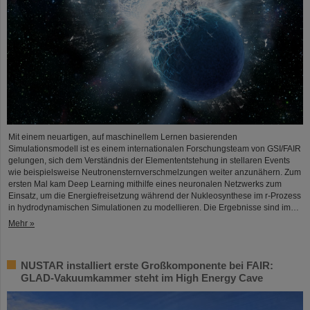
Mit einem neuartigen, auf maschinellem Lernen basierenden
Simulationsmodell ist es einem internationalen Forschungsteam von GSI/FAIR
gelungen, sich dem Verständnis der Elemententstehung in stellaren Events
wie beispielsweise Neutronensternverschmelzungen weiter anzunähern. Zum
ersten Mal kam Deep Learning mithilfe eines neuronalen Netzwerks zum
Einsatz, um die Energiefreisetzung während der Nukleosynthese im r-Prozess
in hydrodynamischen Simulationen zu modellieren. Die Ergebnisse sind im…
Mehr »
NUSTAR installiert erste Großkomponente bei FAIR:
GLAD-Vakuumkammer steht im High Energy Cave