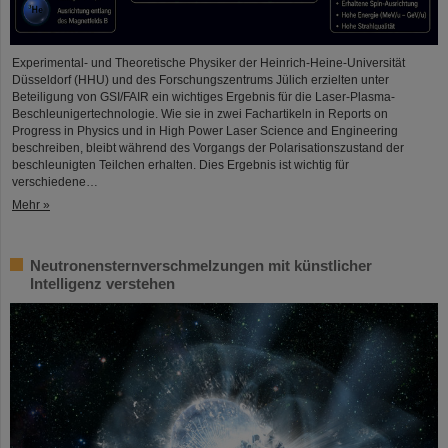
Experimental- und Theoretische Physiker der Heinrich-Heine-Universität
Düsseldorf (HHU) und des Forschungszentrums Jülich erzielten unter
Beteiligung von GSI/FAIR ein wichtiges Ergebnis für die Laser-Plasma-
Beschleunigertechnologie. Wie sie in zwei Fachartikeln in Reports on
Progress in Physics und in High Power Laser Science and Engineering
beschreiben, bleibt während des Vorgangs der Polarisationszustand der
beschleunigten Teilchen erhalten. Dies Ergebnis ist wichtig für
verschiedene…
Mehr »
Neutronensternverschmelzungen mit künstlicher
Intelligenz verstehen