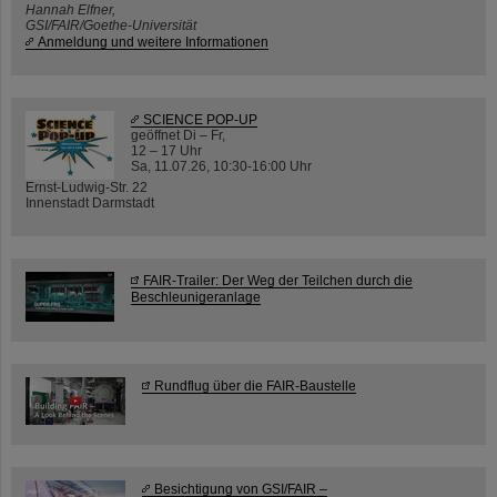
Hannah Elfner,
GSI/FAIR/Goethe-Universität
Anmeldung und weitere Informationen
SCIENCE POP-UP
geöffnet Di – Fr,
12 – 17 Uhr
Sa, 11.07.26, 10:30-16:00 Uhr
Ernst-Ludwig-Str. 22
Innenstadt Darmstadt
FAIR-Trailer: Der Weg der Teilchen durch die
Beschleunigeranlage
Rundflug über die FAIR-Baustelle
Besichtigung von GSI/FAIR –