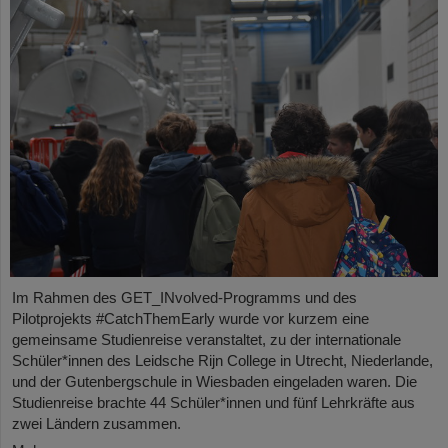
Im Rahmen des GET_INvolved-Programms und des
Pilotprojekts #CatchThemEarly wurde vor kurzem eine
gemeinsame Studienreise veranstaltet, zu der internationale
Schüler*innen des Leidsche Rijn College in Utrecht, Niederlande,
und der Gutenbergschule in Wiesbaden eingeladen waren. Die
Studienreise brachte 44 Schüler*innen und fünf Lehrkräfte aus
zwei Ländern zusammen.