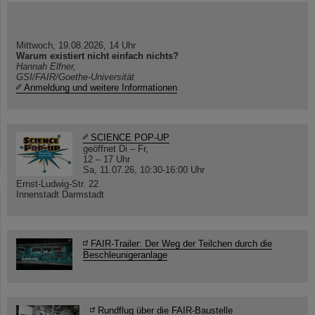
Mittwoch, 19.08.2026, 14 Uhr
Warum existiert nicht einfach nichts?
Hannah Elfner,
GSI/FAIR/Goethe-Universität
Anmeldung und weitere Informationen
SCIENCE POP-UP
geöffnet Di – Fr,
12 – 17 Uhr
Sa, 11.07.26, 10:30-16:00 Uhr
Ernst-Ludwig-Str. 22
Innenstadt Darmstadt
FAIR-Trailer: Der Weg der Teilchen durch die
Beschleunigeranlage
Rundflug über die FAIR-Baustelle