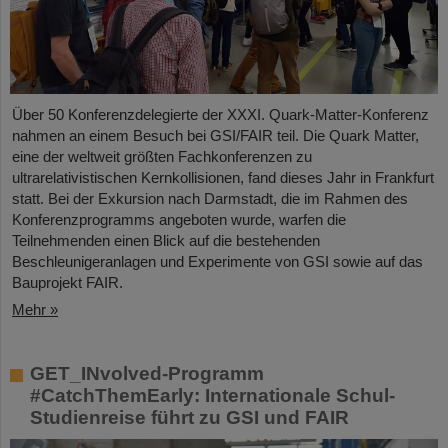
Über 50 Konferenzdelegierte der XXXI. Quark-Matter-Konferenz
nahmen an einem Besuch bei GSI/FAIR teil. Die Quark Matter,
eine der weltweit größten Fachkonferenzen zu
ultrarelativistischen Kernkollisionen, fand dieses Jahr in Frankfurt
statt. Bei der Exkursion nach Darmstadt, die im Rahmen des
Konferenzprogramms angeboten wurde, warfen die
Teilnehmenden einen Blick auf die bestehenden
Beschleunigeranlagen und Experimente von GSI sowie auf das
Bauprojekt FAIR.
Mehr »
GET_INvolved-Programm
#CatchThemEarly: Internationale Schul-
Studienreise führt zu GSI und FAIR