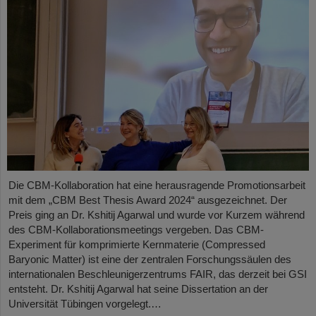
Die CBM-Kollaboration hat eine herausragende Promotionsarbeit
mit dem „CBM Best Thesis Award 2024“ ausgezeichnet. Der
Preis ging an Dr. Kshitij Agarwal und wurde vor Kurzem während
des CBM-Kollaborationsmeetings vergeben. Das CBM-
Experiment für komprimierte Kernmaterie (Compressed
Baryonic Matter) ist eine der zentralen Forschungssäulen des
internationalen Beschleunigerzentrums FAIR, das derzeit bei GSI
entsteht. Dr. Kshitij Agarwal hat seine Dissertation an der
Universität Tübingen vorgelegt.…