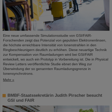
Eine neue umfassende Simulationsstudie von GSI/FAIR-
Forschenden zeigt das Potenzial von gepulsten Elektronenlinsen,
die höchste erreichbare Intensität von Ionenstrahlen in den
Ringbeschleunigern deutlich zu erhöhen. Diese neuartige Technik
zur Kompensation von Raumladungen wird bei GSI/FAIR
entwickelt, wo auch ein Prototyp in Vorbereitung ist. Die in Physical
Review Letters veröffentlichte Studie ebnet den Weg zur
Überwindung der so genannten Raumladungsgrenze in
Ionensynchrotrons.
Mehr »
BMBF-Staatssekretärin Judith Pirscher besucht
GSI und FAIR