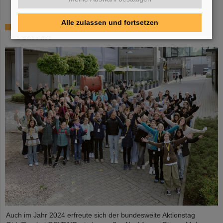
Alle zulassen und fortsetzen
Erneut großer Zuspruch beim Girls’Day 2024 bei
GSI/FAIR
Auch im Jahr 2024 erfreute sich der bundesweite Aktionstag