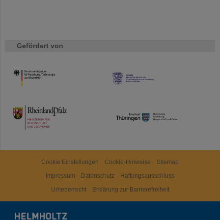
Gefördert von
HMWK
TMWWDG
Cookie Einstellungen
Cookie-Hinweise
Sitemap
Impressum
Datenschutz
Haftungsausschluss
Urheberrecht
Erklärung zur Barrierefreiheit