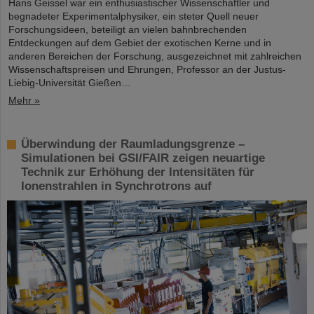
Hans Geissel war ein enthusiastischer Wissenschaftler und
begnadeter Experimentalphysiker, ein steter Quell neuer
Forschungsideen, beteiligt an vielen bahnbrechenden
Entdeckungen auf dem Gebiet der exotischen Kerne und in
anderen Bereichen der Forschung, ausgezeichnet mit zahlreichen
Wissenschaftspreisen und Ehrungen, Professor an der Justus-
Liebig-Universität Gießen…
Mehr »
Überwindung der Raumladungsgrenze –
Simulationen bei GSI/FAIR zeigen neuartige
Technik zur Erhöhung der Intensitäten für
Ionenstrahlen in Synchrotrons auf