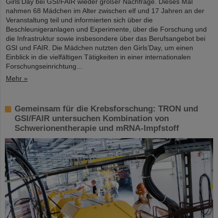
Girls’Day bei GSI/FAIR wieder großer Nachfrage. Dieses Mal
nahmen 68 Mädchen im Alter zwischen elf und 17 Jahren an der
Veranstaltung teil und informierten sich über die
Beschleunigeranlagen und Experimente, über die Forschung und
die Infrastruktur sowie insbesondere über das Berufsangebot bei
GSI und FAIR. Die Mädchen nutzten den Girls’Day, um einen
Einblick in die vielfältigen Tätigkeiten in einer internationalen
Forschungseinrichtung…
Mehr »
Gemeinsam für die Krebsforschung: TRON und
GSI/FAIR untersuchen Kombination von
Schwerionentherapie und mRNA-Impfstoff