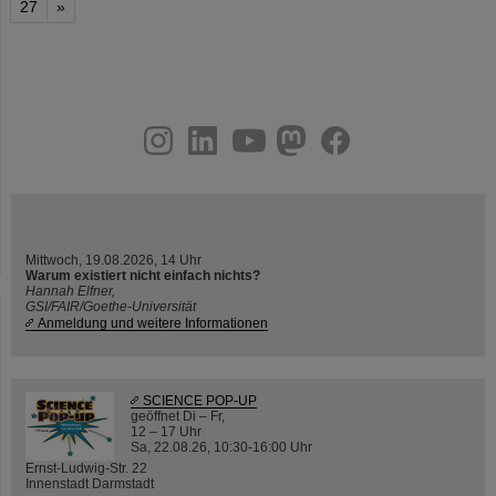
27
»
instagram
linkedin
youtube
helmholtz.social
facebook
Mittwoch, 19.08.2026, 14 Uhr
Warum existiert nicht einfach nichts?
Hannah Elfner,
GSI/FAIR/Goethe-Universität
Anmeldung und weitere Informationen
SCIENCE POP-UP
geöffnet Di – Fr,
12 – 17 Uhr
Sa, 22.08.26, 10:30-16:00 Uhr
Ernst-Ludwig-Str. 22
Innenstadt Darmstadt