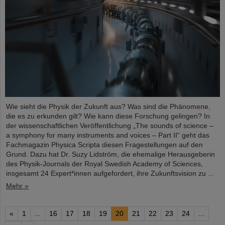
Wie sieht die Physik der Zukunft aus? Was sind die Phänomene,
die es zu erkunden gilt? Wie kann diese Forschung gelingen? In
der wissenschaftlichen Veröffentlichung „The sounds of science –
a symphony for many instruments and voices – Part II“ geht das
Fachmagazin Physica Scripta diesen Fragestellungen auf den
Grund. Dazu hat Dr. Suzy Lidström, die ehemalige Herausgeberin
des Physik-Journals der Royal Swedish Academy of Sciences,
insgesamt 24 Expert*innen aufgefordert, ihre Zukunftsvision zu ...
Mehr »
«
1
...
16
17
18
19
20
21
22
23
24
...