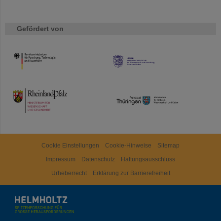
Gefördert von
HMWK
TMWWDG
Cookie Einstellungen
Cookie-Hinweise
Sitemap
Impressum
Datenschutz
Haftungsausschluss
Urheberrecht
Erklärung zur Barrierefreiheit