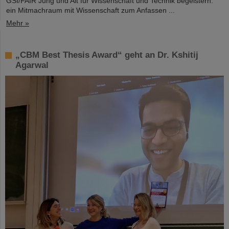
GSI/FAIR Jung und Alt für Wissenschaft und Technik begeistern:
ein Mitmachraum mit Wissenschaft zum Anfassen ...
Mehr »
„CBM Best Thesis Award“ geht an Dr. Kshitij
Agarwal