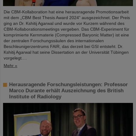
Die CBM-Kollaboration hat eine herausragende Promotionsarbeit
mit dem „CBM Best Thesis Award 2024“ ausgezeichnet. Der Preis
ging an Dr. Kshitij Agarwal und wurde vor Kurzem während des
CBM-Kollaborationsmeetings vergeben. Das CBM-Experiment für
komprimierte Kernmaterie (Compressed Baryonic Matter) ist eine
der zentralen Forschungssäulen des internationalen
Beschleunigerzentrums FAIR, das derzeit bei GSI entsteht. Dr.
Kshitij Agarwal hat seine Dissertation an der Universität Tübingen
vorgelegt.…
Mehr »
Herausragende Forschungsleistungen: Professor
Marco Durante erhält Auszeichnung des British
Institute of Radiology