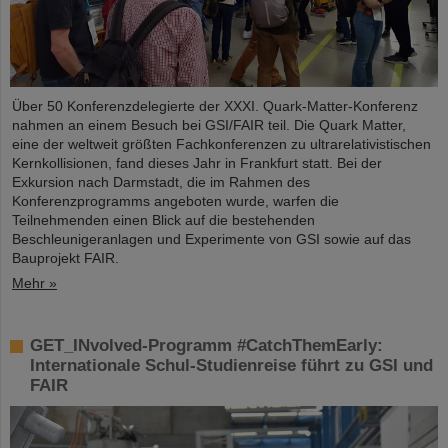
Über 50 Konferenzdelegierte der XXXI. Quark-Matter-Konferenz
nahmen an einem Besuch bei GSI/FAIR teil. Die Quark Matter,
eine der weltweit größten Fachkonferenzen zu ultrarelativistischen
Kernkollisionen, fand dieses Jahr in Frankfurt statt. Bei der
Exkursion nach Darmstadt, die im Rahmen des
Konferenzprogramms angeboten wurde, warfen die
Teilnehmenden einen Blick auf die bestehenden
Beschleunigeranlagen und Experimente von GSI sowie auf das
Bauprojekt FAIR.
Mehr »
GET_INvolved-Programm #CatchThemEarly:
Internationale Schul-Studienreise führt zu GSI und
FAIR