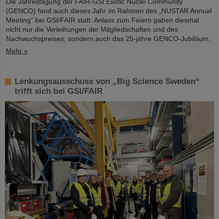
Die Jahrestagung der FAIR-GSI Exotic Nuclei Community
(GENCO) fand auch dieses Jahr im Rahmen des „NUSTAR Annual
Meeting“ bei GSI/FAIR statt. Anlass zum Feiern gaben diesmal
nicht nur die Verleihungen der Mitgliedschaften und des
Nachwuchspreises, sondern auch das 25-jähre GENCO-Jubiläum.
Mehr »
Lenkungsausschuss von „Big Science Sweden“
trifft sich bei GSI/FAIR