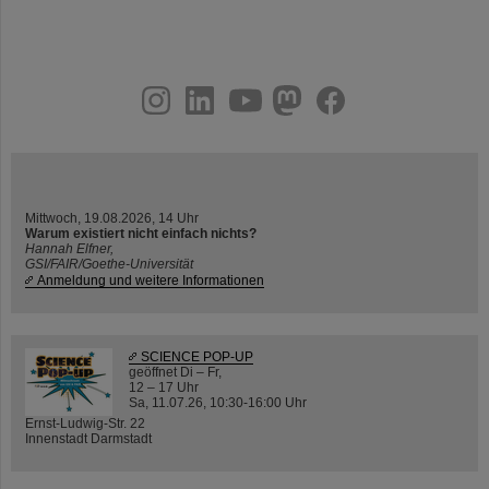
instagram
linkedin
youtube
helmholtz.social
facebook
Mittwoch, 19.08.2026, 14 Uhr
Warum existiert nicht einfach nichts?
Hannah Elfner,
GSI/FAIR/Goethe-Universität
Anmeldung und weitere Informationen
SCIENCE POP-UP
geöffnet Di – Fr,
12 – 17 Uhr
Sa, 11.07.26, 10:30-16:00 Uhr
Ernst-Ludwig-Str. 22
Innenstadt Darmstadt