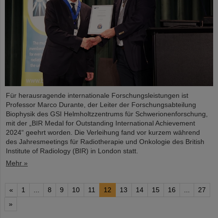
Für herausragende internationale Forschungsleistungen ist
Professor Marco Durante, der Leiter der Forschungsabteilung
Biophysik des GSI Helmholtzzentrums für Schwerionenforschung,
mit der „BIR Medal for Outstanding International Achievement
2024“ geehrt worden. Die Verleihung fand vor kurzem während
des Jahresmeetings für Radiotherapie und Onkologie des British
Institute of Radiology (BIR) in London statt.
Mehr »
«
1
...
8
9
10
11
12
13
14
15
16
...
27
»