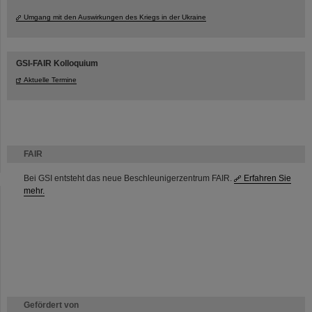
Umgang mit den Auswirkungen des Kriegs in der Ukraine
GSI-FAIR Kolloquium
Aktuelle Termine
FAIR
Bei GSI entsteht das neue Beschleunigerzentrum FAIR.
Erfahren Sie
mehr.
Gefördert von