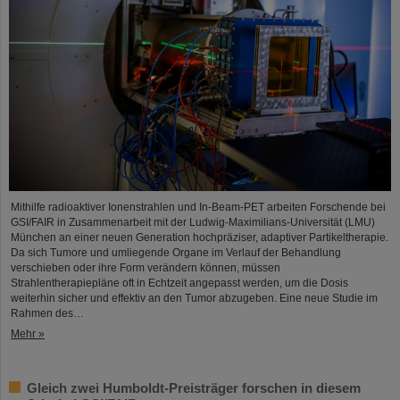
Mithilfe radioaktiver Ionenstrahlen und In-Beam-PET arbeiten Forschende bei
GSI/FAIR in Zusammenarbeit mit der Ludwig-Maximilians-Universität (LMU)
München an einer neuen Generation hochpräziser, adaptiver Partikeltherapie.
Da sich Tumore und umliegende Organe im Verlauf der Behandlung
verschieben oder ihre Form verändern können, müssen
Strahlentherapiepläne oft in Echtzeit angepasst werden, um die Dosis
weiterhin sicher und effektiv an den Tumor abzugeben. Eine neue Studie im
Rahmen des…
Mehr »
Gleich zwei Humboldt-Preisträger forschen in diesem