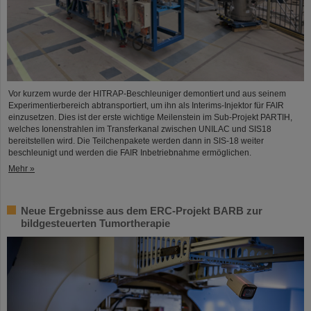
Vor kurzem wurde der HITRAP-Beschleuniger demontiert und aus seinem
Experimentierbereich abtransportiert, um ihn als Interims-Injektor für FAIR
einzusetzen. Dies ist der erste wichtige Meilenstein im Sub-Projekt PARTIH,
welches Ionenstrahlen im Transferkanal zwischen UNILAC und SIS18
bereitstellen wird. Die Teilchenpakete werden dann in SIS-18 weiter
beschleunigt und werden die FAIR Inbetriebnahme ermöglichen.
Mehr »
Neue Ergebnisse aus dem ERC-Projekt BARB zur
bildgesteuerten Tumortherapie