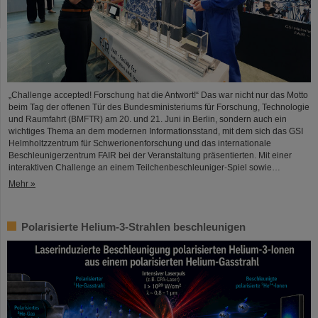
„Challenge accepted! Forschung hat die Antwort!“ Das war nicht nur das Motto
beim Tag der offenen Tür des Bundesministeriums für Forschung, Technologie
und Raumfahrt (BMFTR) am 20. und 21. Juni in Berlin, sondern auch ein
wichtiges Thema an dem modernen Informationsstand, mit dem sich das GSI
Helmholtzzentrum für Schwerionenforschung und das internationale
Beschleunigerzentrum FAIR bei der Veranstaltung präsentierten. Mit einer
interaktiven Challenge an einem Teilchenbeschleuniger-Spiel sowie…
Mehr »
Polarisierte Helium-3-Strahlen beschleunigen