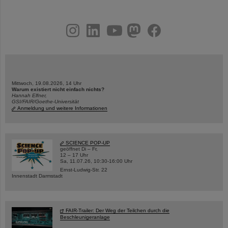
instagram
linkedin
youtube
helmholtz.social
facebook
Mittwoch, 19.08.2026, 14 Uhr
Warum existiert nicht einfach nichts?
Hannah Elfner,
GSI/FAIR/Goethe-Universität
Anmeldung und weitere Informationen
SCIENCE POP-UP
geöffnet Di – Fr,
12 – 17 Uhr
Sa, 11.07.26, 10:30-16:00 Uhr
Ernst-Ludwig-Str. 22
Innenstadt Darmstadt
FAIR-Trailer: Der Weg der Teilchen durch die
Beschleunigeranlage