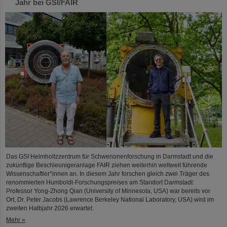
Jahr bei GSI/FAIR
Das GSI Helmholtzzentrum für Schwerionenforschung in Darmstadt und die
zukünftige Beschleunigeranlage FAIR ziehen weiterhin weltweit führende
Wissenschaftler*innen an. In diesem Jahr forschen gleich zwei Träger des
renommierten Humboldt-Forschungspreises am Standort Darmstadt:
Professor Yong-Zhong Qian (University of Minnesota, USA) war bereits vor
Ort, Dr. Peter Jacobs (Lawrence Berkeley National Laboratory, USA) wird im
zweiten Halbjahr 2026 erwartet.
Mehr »