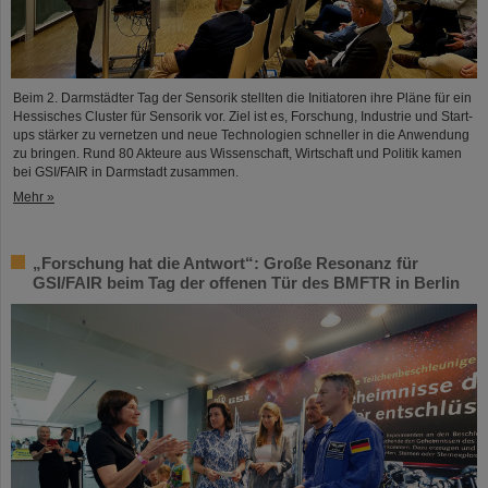
Beim 2. Darmstädter Tag der Sensorik stellten die Initiatoren ihre Pläne für ein
Hessisches Cluster für Sensorik vor. Ziel ist es, Forschung, Industrie und Start-
ups stärker zu vernetzen und neue Technologien schneller in die Anwendung
zu bringen. Rund 80 Akteure aus Wissenschaft, Wirtschaft und Politik kamen
bei GSI/FAIR in Darmstadt zusammen.
Mehr »
„Forschung hat die Antwort“: Große Resonanz für
GSI/FAIR beim Tag der offenen Tür des BMFTR in Berlin