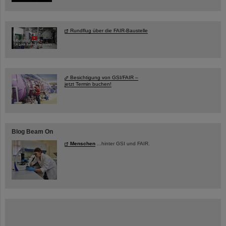
Rundflug über die FAIR-Baustelle
Besichtigung von GSI/FAIR –
jetzt Termin buchen!
Blog Beam On
Menschen
...hinter GSI und FAIR.