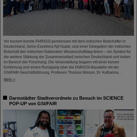
Vor kurzem konnte FAIR/GSI gemeinsam mit dem indischen Botschafter in
Deutschland, Seine Exzellenz Ajit Gupte, und einer Delegation der indischen
Botschaft den Indischen Nationalen Wissenschaftstag feiern – ein Symbol für
die weitere Stärkung der Zusammenarbeit zwischen Deutschland und Indien
im Bereich der Forschung. Die Veranstaltung begann mit einer kurzen
Einführung und einem Rundgang über die FAIR/GSI-Baustelle mit der
GSI/FAIR-Geschäftsführung, Professor Thomas Nilsson, Dr. Katharina…
Mehr »
Darmstädter Stadtverordnete zu Besuch im SCIENCE
POP-UP von GSI/FAIR