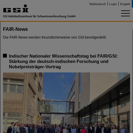
Telefonbuch
Login
English
FAIR-News
Die FAIR-News werden freundlicherweise von GSI bereitgestellt.
Indischer Nationaler Wissenschaftstag bei FAIR/GSI:
Stärkung der deutsch-indischen Forschung und
Nobelpreisträger-Vortrag