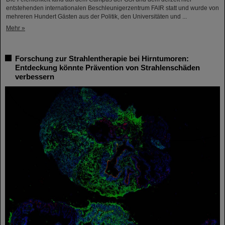
entstehenden internationalen Beschleunigerzentrum FAIR statt und wurde von
mehreren Hundert Gästen aus der Politik, den Universitäten und ...
Mehr »
Forschung zur Strahlentherapie bei Hirntumoren:
Entdeckung könnte Prävention von Strahlenschäden
verbessern