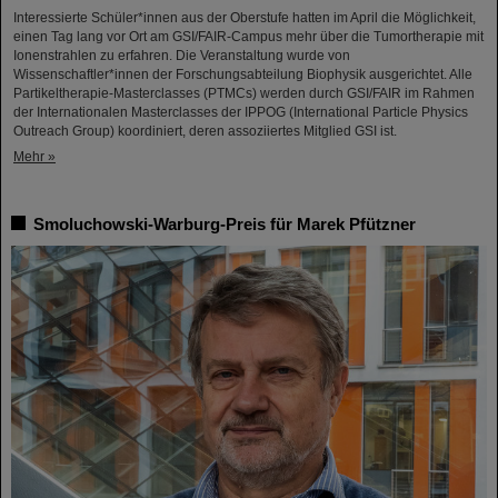
Interessierte Schüler*innen aus der Oberstufe hatten im April die Möglichkeit,
einen Tag lang vor Ort am GSI/FAIR-Campus mehr über die Tumortherapie mit
Ionenstrahlen zu erfahren. Die Veranstaltung wurde von
Wissenschaftler*innen der Forschungsabteilung Biophysik ausgerichtet. Alle
Partikeltherapie-Masterclasses (PTMCs) werden durch GSI/FAIR im Rahmen
der Internationalen Masterclasses der IPPOG (International Particle Physics
Outreach Group) koordiniert, deren assoziiertes Mitglied GSI ist.
Mehr »
Smoluchowski-Warburg-Preis für Marek Pfützner