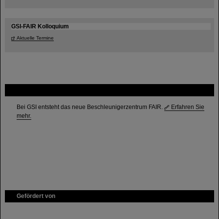
GSI-FAIR Kolloquium
Aktuelle Termine
FAIR
Bei GSI entsteht das neue Beschleunigerzentrum FAIR.
Erfahren Sie
mehr.
Gefördert von