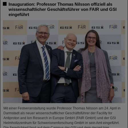
Inauguration: Professor Thomas Nilsson offiziell als
wissenschaftlicher Geschäftsführer von FAIR und GSI
eingeführt
Mit einer Festveranstaltung wurde Professor Thomas Nilsson am 24. April in
Darmstadt als neuer wissenschaftlicher Geschäftsführer der Facility for
Antiproton and Ion Research in Europe GmbH (FAIR GmbH) und der GSI
Helmholtzzentrum für Schwerionenforschung GmbH in sein Amt eingeführt.
Die Feierlichkeit fand auf dem Campus der GSI und dem derzeit hier