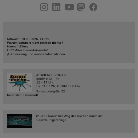
instagram
linkedin
youtube
helmholtz.social
facebook
Mittwoch, 19.08.2026, 14 Uhr
Warum existiert nicht einfach nichts?
Hannah Elfner,
GSI/FAIR/Goethe-Universität
Anmeldung und weitere Informationen
SCIENCE POP-UP
geöffnet Di – Fr,
12 – 17 Uhr
Sa, 11.07.26, 10:30-16:00 Uhr
Ernst-Ludwig-Str. 22
Innenstadt Darmstadt
FAIR-Trailer: Der Weg der Teilchen durch die
Beschleunigeranlage