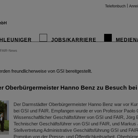
Telefonbuch
Anre
HLEUNIGER
JOBS/KARRIERE
MEDIEN
FAIR-News
insta
den freundlicherweise von GSI bereitgestellt.
r Oberbürgermeister Hanno Benz zu Besuch bei
Der Darmstädter Oberbürgermeister Hanno Benz war vor Ku
bei GSI und FAIR. Empfangen wurde er von Professor Paolo G
Wissenschaftlicher Geschäftsführer von GSI und FAIR, Jörg 
Technischer Geschäftsführer von GSI und FAIR, und Markus 
Stellvertretung Administrative Geschäftsführung GSI und FAI
Pomplun von der Presse- und Öffentlichkeitsarbeit. Oberbürg