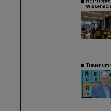
HEPTrepren
Wissenscha
Trauer um 