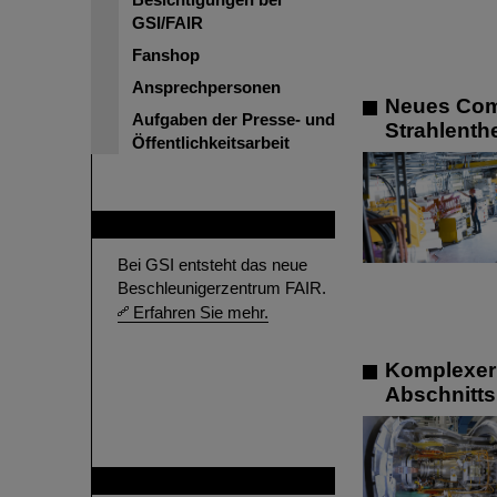
GSI/FAIR
Fanshop
Ansprechpersonen
Neues Com
Aufgaben der Presse- und
Strahlenth
Öffentlichkeitsarbeit
FAIR
Bei GSI entsteht das neue
Beschleunigerzentrum FAIR.
Erfahren Sie mehr.
Komplexer 
Abschnitts 
GSI ist Mitglied bei