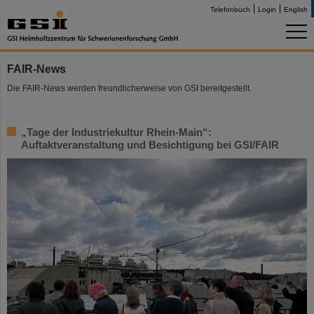
Telefonbuch
Login
English
FAIR-News
Die FAIR-News werden freundlicherweise von GSI bereitgestellt.
„Tage der Industriekultur Rhein-Main“:
Auftaktveranstaltung und Besichtigung bei GSI/FAIR