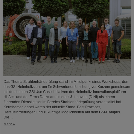
Das Thema Strahlenhärteprüfung stand im Mittelpunkt eines Workshops, den
das GSI Helmholtzzentrum für Schwerionenforschung vor Kurzem gemeinsam
mit den beiden GSI Use Case Initiativen der Helmholtz-Innovationsplattform
Hi-Acts und der Firma Datzmann Interact & Innovate (DINI) als einem
führenden Dienstleister im Bereich Strahlenhärteprüfung veranstaltet hat.
Kernthemen dabei waren der aktuelle Stand, Best Practices,
Herausforderungen und zukünftige Möglichkeiten auf dem GSI-Campus.
Die…
Mehr »