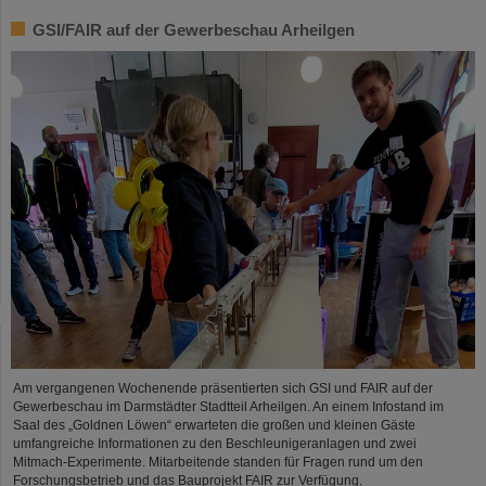
GSI/FAIR auf der Gewerbeschau Arheilgen
Am vergangenen Wochenende präsentierten sich GSI und FAIR auf der
Gewerbeschau im Darmstädter Stadtteil Arheilgen. An einem Infostand im
Saal des „Goldnen Löwen“ erwarteten die großen und kleinen Gäste
umfangreiche Informationen zu den Beschleunigeranlagen und zwei
Mitmach-Experimente. Mitarbeitende standen für Fragen rund um den
Forschungsbetrieb und das Bauprojekt FAIR zur Verfügung.