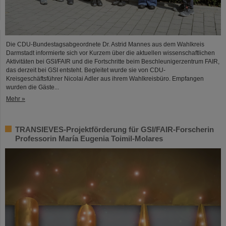
Die CDU-Bundestagsabgeordnete Dr. Astrid Mannes aus dem Wahlkreis
Darmstadt informierte sich vor Kurzem über die aktuellen wissenschaftlichen
Aktivitäten bei GSI/FAIR und die Fortschritte beim Beschleunigerzentrum FAIR,
das derzeit bei GSI entsteht. Begleitet wurde sie von CDU-
Kreisgeschäftsführer Nicolai Adler aus ihrem Wahlkreisbüro. Empfangen
wurden die Gäste...
Mehr »
TRANSIEVES-Projektförderung für GSI/FAIR-Forscherin
Professorin María Eugenia Toimil-Molares