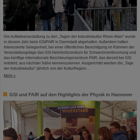
Die Auftaktveranstaltung zu den „Tagen der Industriekultur Rhein-Main“ wurde
in diesem Jahr beim GSI/FAIR in Darmstadt abgehalten. Außerdem hatten
Interessierte Gelegenheit, bei einer öffentlichen Besichtigung im Rahmen der
Veranstaltungstage das GSI Helmholtzzentrum für Schwerionenforschung und
das künftige internationale Beschleunigerzentrum FAIR, das derzeit bei GSI
entsteht, aus nächster Nähe kennenzulernen. Ausgerichtet werden die „Tage
der Industriekultur“ jährlich von der KulturRegion…
Mehr »
GSI und FAIR auf den Highlights der Physik in Hannover