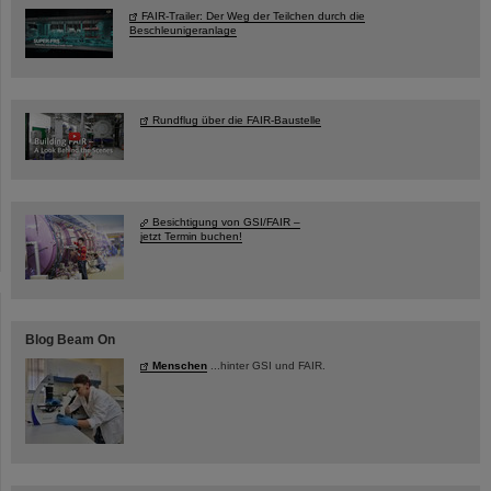
FAIR-Trailer: Der Weg der Teilchen durch die
Beschleunigeranlage
Rundflug über die FAIR-Baustelle
Besichtigung von GSI/FAIR –
jetzt Termin buchen!
Blog Beam On
Menschen
...hinter GSI und FAIR.