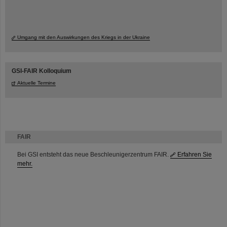
Umgang mit den Auswirkungen des Kriegs in der Ukraine
GSI-FAIR Kolloquium
Aktuelle Termine
FAIR
Bei GSI entsteht das neue Beschleunigerzentrum FAIR.
Erfahren Sie
mehr.