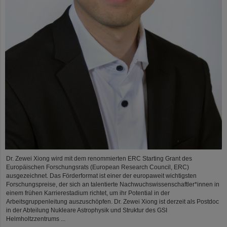
Dr. Zewei Xiong wird mit dem renommierten ERC Starting Grant des
Europäischen Forschungsrats (European Research Council, ERC)
ausgezeichnet. Das Förderformat ist einer der europaweit wichtigsten
Forschungspreise, der sich an talentierte Nachwuchswissenschaftler*innen in
einem frühen Karrierestadium richtet, um ihr Potential in der
Arbeitsgruppenleitung auszuschöpfen. Dr. Zewei Xiong ist derzeit als Postdoc
in der Abteilung Nukleare Astrophysik und Struktur des GSI
Helmholtzzentrums ...