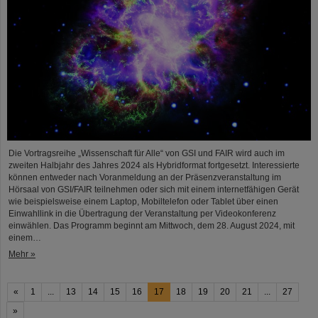
Die Vortragsreihe „Wissenschaft für Alle“ von GSI und FAIR wird auch im
zweiten Halbjahr des Jahres 2024 als Hybridformat fortgesetzt. Interessierte
können entweder nach Voranmeldung an der Präsenzveranstaltung im
Hörsaal von GSI/FAIR teilnehmen oder sich mit einem internetfähigen Gerät
wie beispielsweise einem Laptop, Mobiltelefon oder Tablet über einen
Einwahllink in die Übertragung der Veranstaltung per Videokonferenz
einwählen. Das Programm beginnt am Mittwoch, dem 28. August 2024, mit
einem…
Mehr »
«
1
...
13
14
15
16
17
18
19
20
21
...
27
»