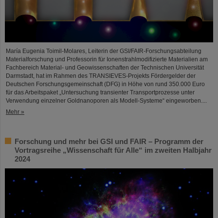
María Eugenia Toimil-Molares, Leiterin der GSI/FAIR-Forschungsabteilung
Materialforschung und Professorin für Ionenstrahlmodifizierte Materialien am
Fachbereich Material- und Geowissenschaften der Technischen Universität
Darmstadt, hat im Rahmen des TRANSIEVES-Projekts Fördergelder der
Deutschen Forschungsgemeinschaft (DFG) in Höhe von rund 350.000 Euro
für das Arbeitspaket „Untersuchung transienter Transportprozesse unter
Verwendung einzelner Goldnanoporen als Modell-Systeme“ eingeworben....
Mehr »
Forschung und mehr bei GSI und FAIR – Programm der
Vortragsreihe „Wissenschaft für Alle“ im zweiten Halbjahr
2024