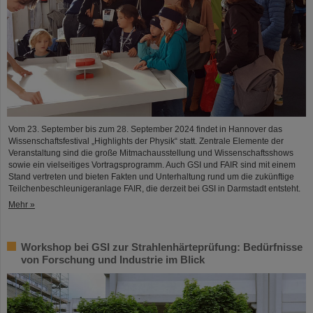
Vom 23. September bis zum 28. September 2024 findet in Hannover das
Wissenschaftsfestival „Highlights der Physik“ statt. Zentrale Elemente der
Veranstaltung sind die große Mitmachausstellung und Wissenschaftsshows
sowie ein vielseitiges Vortragsprogramm. Auch GSI und FAIR sind mit einem
Stand vertreten und bieten Fakten und Unterhaltung rund um die zukünftige
Teilchenbeschleunigeranlage FAIR, die derzeit bei GSI in Darmstadt entsteht.
Mehr »
Workshop bei GSI zur Strahlenhärteprüfung: Bedürfnisse
von Forschung und Industrie im Blick