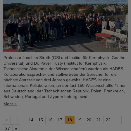
Professor Joachim Stroth (GSI und Institut für Kernphysik, Goethe-
Universität) und Dr. Pavel Tlusty (Institut für Kernphysik,
Tschechische Akademie der Wissenschaften) wurden als HADES-
Kollaborationssprecher und stellvertretender Sprecher für die
nächste Amtszeit von drei Jahren gewählt. HADES ist eine
internationale Kollaboration, an der fast 150 Wissenschaftler*innen
aus Deutschland, der Tschechischen Republik, Polen, Frankreich,
Schweden, Portugal und Zypern beteiligt sind.
Mehr »
«
1
...
14
15
16
17
18
19
20
21
22
...
27
»