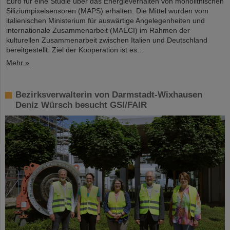
Euro für eine Studie über das Energieverhalten von monolithischen
Siliziumpixelsensoren (MAPS) erhalten. Die Mittel wurden vom
italienischen Ministerium für auswärtige Angelegenheiten und
internationale Zusammenarbeit (MAECI) im Rahmen der
kulturellen Zusammenarbeit zwischen Italien und Deutschland
bereitgestellt. Ziel der Kooperation ist es...
Mehr »
Bezirksverwalterin von Darmstadt-Wixhausen
Deniz Würsch besucht GSI/FAIR