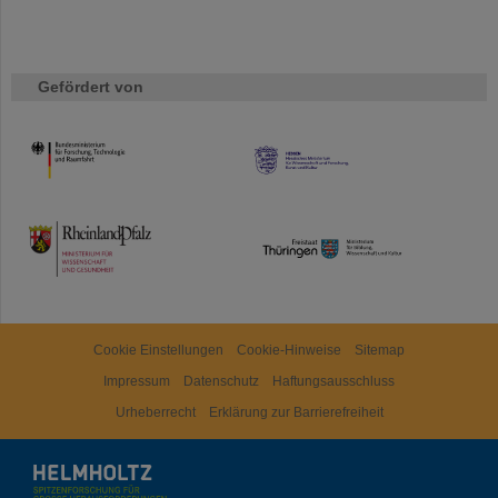
Gefördert von
HMWK
TMWWDG
Cookie Einstellungen
Cookie-Hinweise
Sitemap
Impressum
Datenschutz
Haftungsausschluss
Urheberrecht
Erklärung zur Barrierefreiheit