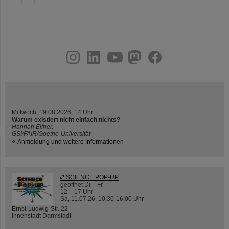
instagram
linkedin
youtube
helmholtz.social
facebook
Mittwoch, 19.08.2026, 14 Uhr
Warum existiert nicht einfach nichts?
Hannah Elfner,
GSI/FAIR/Goethe-Universität
Anmeldung und weitere Informationen
SCIENCE POP-UP
geöffnet Di – Fr,
12 – 17 Uhr
Sa, 11.07.26, 10:30-16:00 Uhr
Ernst-Ludwig-Str. 22
Innenstadt Darmstadt