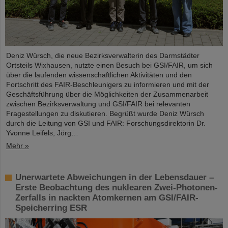
Deniz Würsch, die neue Bezirksverwalterin des Darmstädter
Ortsteils Wixhausen, nutzte einen Besuch bei GSI/FAIR, um sich
über die laufenden wissenschaftlichen Aktivitäten und den
Fortschritt des FAIR-Beschleunigers zu informieren und mit der
Geschäftsführung über die Möglichkeiten der Zusammenarbeit
zwischen Bezirksverwaltung und GSI/FAIR bei relevanten
Fragestellungen zu diskutieren. Begrüßt wurde Deniz Würsch
durch die Leitung von GSI und FAIR: Forschungsdirektorin Dr.
Yvonne Leifels, Jörg…
Mehr »
Unerwartete Abweichungen in der Lebensdauer –
Erste Beobachtung des nuklearen Zwei-Photonen-
Zerfalls in nackten Atomkernen am GSI/FAIR-
Speicherring ESR