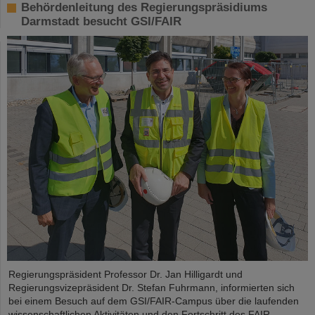
Behördenleitung des Regierungspräsidiums
Darmstadt besucht GSI/FAIR
Regierungspräsident Professor Dr. Jan Hilligardt und
Regierungsvizepräsident Dr. Stefan Fuhrmann, informierten sich
bei einem Besuch auf dem GSI/FAIR-Campus über die laufenden
wissenschaftlichen Aktivitäten und den Fortschritt des FAIR-