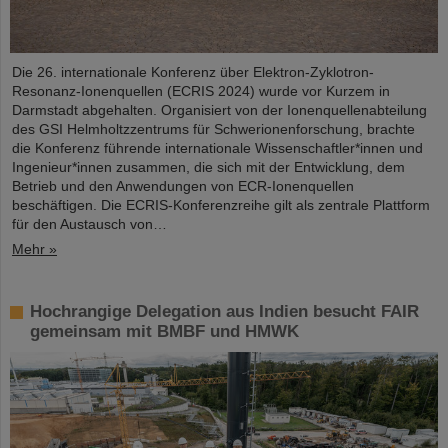
Die 26. internationale Konferenz über Elektron-Zyklotron-
Resonanz-Ionenquellen (ECRIS 2024) wurde vor Kurzem in
Darmstadt abgehalten. Organisiert von der Ionenquellenabteilung
des GSI Helmholtzzentrums für Schwerionenforschung, brachte
die Konferenz führende internationale Wissenschaftler*innen und
Ingenieur*innen zusammen, die sich mit der Entwicklung, dem
Betrieb und den Anwendungen von ECR-Ionenquellen
beschäftigen. Die ECRIS-Konferenzreihe gilt als zentrale Plattform
für den Austausch von…
Mehr »
Hochrangige Delegation aus Indien besucht FAIR
gemeinsam mit BMBF und HMWK