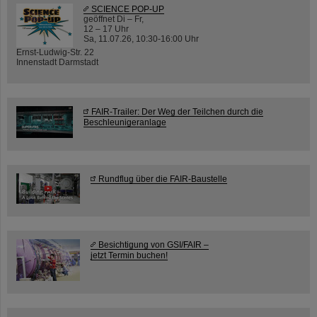
SCIENCE POP-UP
geöffnet Di – Fr,
12 – 17 Uhr
Sa, 11.07.26, 10:30-16:00 Uhr
Ernst-Ludwig-Str. 22
Innenstadt Darmstadt
FAIR-Trailer: Der Weg der Teilchen durch die
Beschleunigeranlage
Rundflug über die FAIR-Baustelle
Besichtigung von GSI/FAIR –
jetzt Termin buchen!