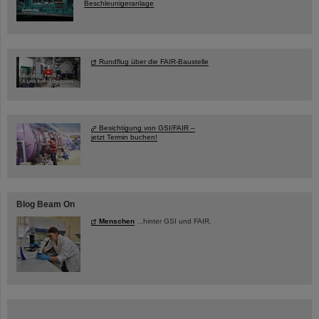
Beschleunigeranlage
Rundflug über die FAIR-Baustelle
Besichtigung von GSI/FAIR –
jetzt Termin buchen!
Blog Beam On
Menschen
...hinter GSI und FAIR.