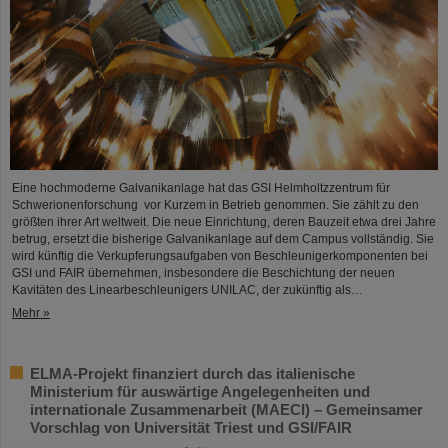
Eine hochmoderne Galvanikanlage hat das GSI Helmholtzzentrum für
Schwerionenforschung vor Kurzem in Betrieb genommen. Sie zählt zu den
größten ihrer Art weltweit. Die neue Einrichtung, deren Bauzeit etwa drei Jahre
betrug, ersetzt die bisherige Galvanikanlage auf dem Campus vollständig. Sie
wird künftig die Verkupferungsaufgaben von Beschleunigerkomponenten bei
GSI und FAIR übernehmen, insbesondere die Beschichtung der neuen
Kavitäten des Linearbeschleunigers UNILAC, der zukünftig als…
Mehr »
ELMA-Projekt finanziert durch das italienische
Ministerium für auswärtige Angelegenheiten und
internationale Zusammenarbeit (MAECI) – Gemeinsamer
Vorschlag von Universität Triest und GSI/FAIR