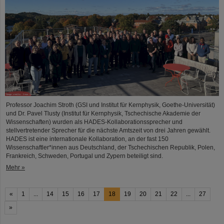
Professor Joachim Stroth (GSI und Institut für Kernphysik, Goethe-Universität)
und Dr. Pavel Tlusty (Institut für Kernphysik, Tschechische Akademie der
Wissenschaften) wurden als HADES-Kollaborationssprecher und
stellvertretender Sprecher für die nächste Amtszeit von drei Jahren gewählt.
HADES ist eine internationale Kollaboration, an der fast 150
Wissenschaftler*innen aus Deutschland, der Tschechischen Republik, Polen,
Frankreich, Schweden, Portugal und Zypern beteiligt sind.
Mehr »
«
1
...
14
15
16
17
18
19
20
21
22
...
27
»