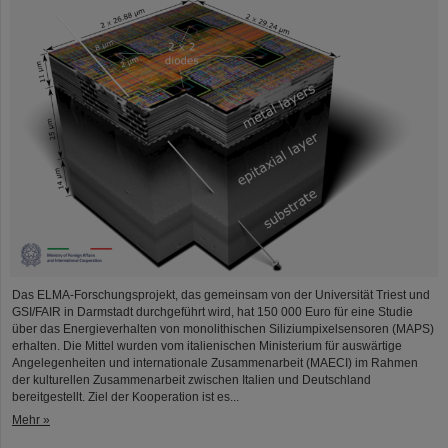
Das ELMA-Forschungsprojekt, das gemeinsam von der Universität Triest und
GSI/FAIR in Darmstadt durchgeführt wird, hat 150 000 Euro für eine Studie
über das Energieverhalten von monolithischen Siliziumpixelsensoren (MAPS)
erhalten. Die Mittel wurden vom italienischen Ministerium für auswärtige
Angelegenheiten und internationale Zusammenarbeit (MAECI) im Rahmen
der kulturellen Zusammenarbeit zwischen Italien und Deutschland
bereitgestellt. Ziel der Kooperation ist es...
Mehr »