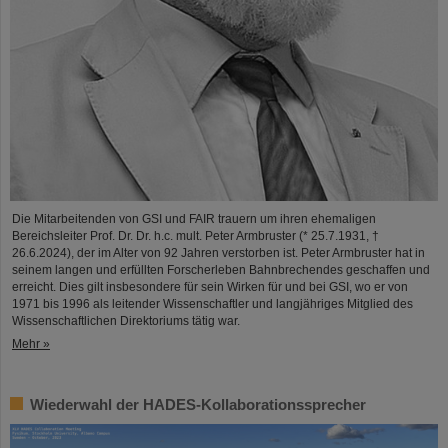
Die Mitarbeitenden von GSI und FAIR trauern um ihren ehemaligen
Bereichsleiter Prof. Dr. Dr. h.c. mult. Peter Armbruster (* 25.7.1931, †
26.6.2024), der im Alter von 92 Jahren verstorben ist. Peter Armbruster hat in
seinem langen und erfüllten Forscherleben Bahnbrechendes geschaffen und
erreicht. Dies gilt insbesondere für sein Wirken für und bei GSI, wo er von
1971 bis 1996 als leitender Wissenschaftler und langjähriges Mitglied des
Wissenschaftlichen Direktoriums tätig war.
Mehr »
Wiederwahl der HADES-Kollaborationssprecher