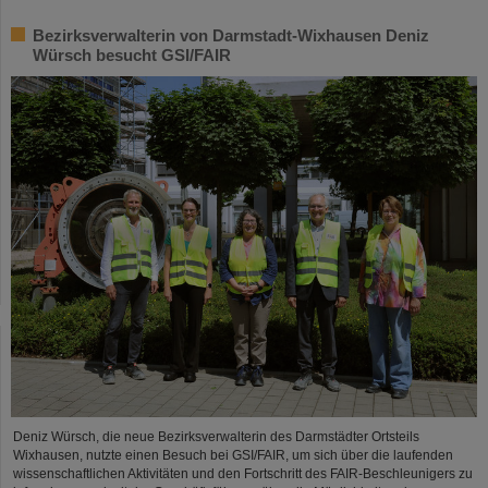
Bezirksverwalterin von Darmstadt-Wixhausen Deniz
Würsch besucht GSI/FAIR
Deniz Würsch, die neue Bezirksverwalterin des Darmstädter Ortsteils
Wixhausen, nutzte einen Besuch bei GSI/FAIR, um sich über die laufenden
wissenschaftlichen Aktivitäten und den Fortschritt des FAIR-Beschleunigers zu