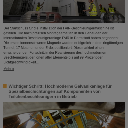
Der Startschuss für die Installation der FAIR-Beschleunigermaschine ist
gefallen. Die hoch präzisen Montagearbeiten in den Gebäuden der
internationalen Beschleunigeranlage FAIR in Darmstadt haben begonnen:
Die ersten tonnenschweren Magnete wurden erfolgreich in dem ringförmigen
Tunnel, 17 Meter unter der Erde, positioniert. Dies markiert einen
entscheidenden Fortschritt in der Realisierung des hochmodernen
Beschleunigers, der Ionen aller Elemente bis auf 99 Prozent der
Lichtgeschwindigkeit…
Mehr »
Wichtiger Schritt: Hochmoderne Galvanikanlage für
Spezialbeschichtungen auf Komponenten von
Teilchenbeschleunigern in Betrieb