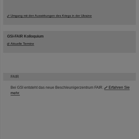
Umgang mit den Auswirkungen des Kriegs in der Ukraine
GSI-FAIR Kolloquium
Aktuelle Termine
FAIR
Bei GSI entsteht das neue Beschleunigerzentrum FAIR.
Erfahren Sie
mehr.