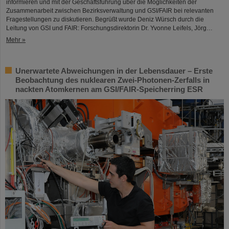
informieren und mit der Geschäftsführung über die Möglichkeiten der
Zusammenarbeit zwischen Bezirksverwaltung und GSI/FAIR bei relevanten
Fragestellungen zu diskutieren. Begrüßt wurde Deniz Würsch durch die
Leitung von GSI und FAIR: Forschungsdirektorin Dr. Yvonne Leifels, Jörg…
Mehr »
Unerwartete Abweichungen in der Lebensdauer – Erste
Beobachtung des nuklearen Zwei-Photonen-Zerfalls in
nackten Atomkernen am GSI/FAIR-Speicherring ESR