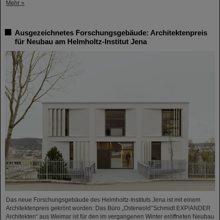
Mehr »
Ausgezeichnetes Forschungsgebäude: Architektenpreis
für Neubau am Helmholtz-Institut Jena
Das neue Forschungsgebäude des Helmholtz-Instituts Jena ist mit einem
Architektenpreis gekrönt worden: Das Büro „Osterwold°Schmidt EXP!ANDER
Architekten“ aus Weimar ist für den im vergangenen Winter eröffneten Neubau