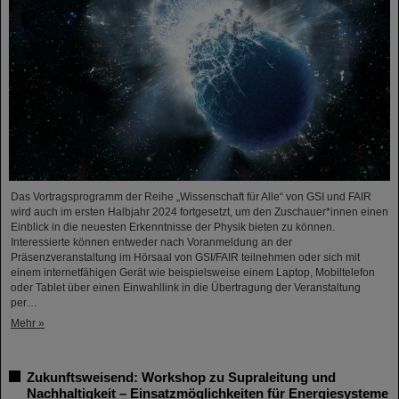
Das Vortragsprogramm der Reihe „Wissenschaft für Alle“ von GSI und FAIR
wird auch im ersten Halbjahr 2024 fortgesetzt, um den Zuschauer*innen einen
Einblick in die neuesten Erkenntnisse der Physik bieten zu können.
Interessierte können entweder nach Voranmeldung an der
Präsenzveranstaltung im Hörsaal von GSI/FAIR teilnehmen oder sich mit
einem internetfähigen Gerät wie beispielsweise einem Laptop, Mobiltelefon
oder Tablet über einen Einwahllink in die Übertragung der Veranstaltung
per…
Mehr »
Zukunftsweisend: Workshop zu Supraleitung und
Nachhaltigkeit – Einsatzmöglichkeiten für Energiesysteme