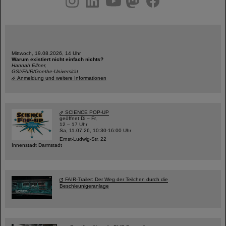
Mittwoch, 19.08.2026, 14 Uhr
Warum existiert nicht einfach nichts?
Hannah Elfner,
GSI/FAIR/Goethe-Universität
Anmeldung und weitere Informationen
SCIENCE POP-UP
geöffnet Di – Fr,
12 – 17 Uhr
Sa, 11.07.26, 10:30-16:00 Uhr
Ernst-Ludwig-Str. 22
Innenstadt Darmstadt
FAIR-Trailer: Der Weg der Teilchen durch die
Beschleunigeranlage