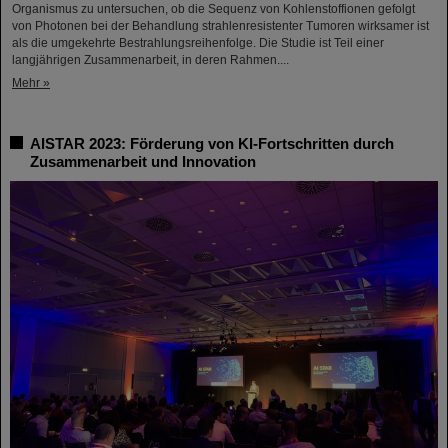
Organismus zu untersuchen, ob die Sequenz von Kohlenstoffionen gefolgt
von Photonen bei der Behandlung strahlenresistenter Tumoren wirksamer ist
als die umgekehrte Bestrahlungsreihenfolge. Die Studie ist Teil einer
langjährigen Zusammenarbeit, in deren Rahmen....
Mehr »
AISTAR 2023: Förderung von KI-Fortschritten durch
Zusammenarbeit und Innovation