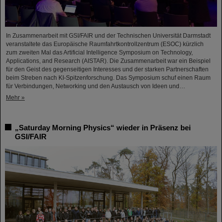
In Zusammenarbeit mit GSI/FAIR und der Technischen Universität Darmstadt
veranstaltete das Europäische Raumfahrtkontrollzentrum (ESOC) kürzlich
zum zweiten Mal das Artificial Intelligence Symposium on Technology,
Applications, and Research (AISTAR). Die Zusammenarbeit war ein Beispiel
für den Geist des gegenseitigen Interesses und der starken Partnerschaften
beim Streben nach KI-Spitzenforschung. Das Symposium schuf einen Raum
für Verbindungen, Networking und den Austausch von Ideen und…
Mehr »
„Saturday Morning Physics“ wieder in Präsenz bei
GSI/FAIR