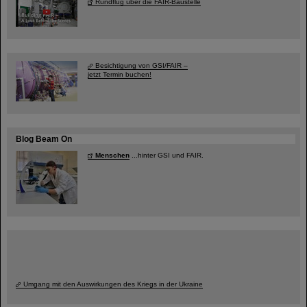
Rundflug über die FAIR-Baustelle
Besichtigung von GSI/FAIR –
jetzt Termin buchen!
Blog Beam On
Menschen
...hinter GSI und FAIR.
Umgang mit den Auswirkungen des Kriegs in der Ukraine