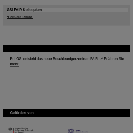
GSI-FAIR Kolloquium
Aktuelle Termine
FAIR
Bei GSI entsteht das neue Beschleunigerzentrum FAIR.
Erfahren Sie
mehr.
Gefördert von
HMWK