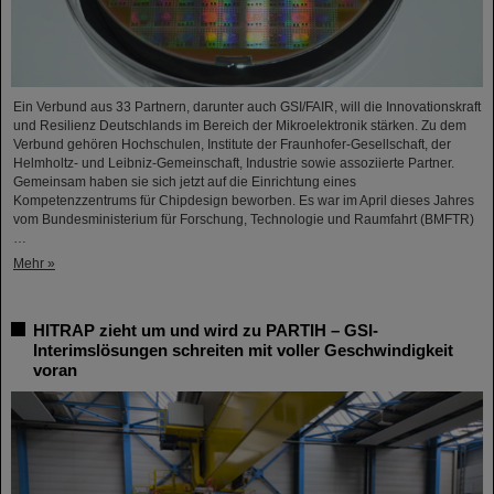
Ein Verbund aus 33 Partnern, darunter auch GSI/FAIR, will die Innovationskraft
und Resilienz Deutschlands im Bereich der Mikroelektronik stärken. Zu dem
Verbund gehören Hochschulen, Institute der Fraunhofer-Gesellschaft, der
Helmholtz- und Leibniz-Gemeinschaft, Industrie sowie assoziierte Partner.
Gemeinsam haben sie sich jetzt auf die Einrichtung eines
Kompetenzzentrums für Chipdesign beworben. Es war im April dieses Jahres
vom Bundesministerium für Forschung, Technologie und Raumfahrt (BMFTR)
…
Mehr »
HITRAP zieht um und wird zu PARTIH – GSI-
Interimslösungen schreiten mit voller Geschwindigkeit
voran