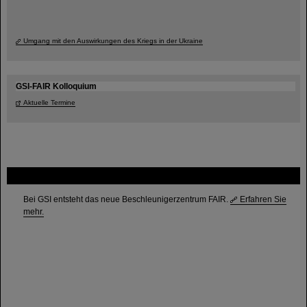
Umgang mit den Auswirkungen des Kriegs in der Ukraine
GSI-FAIR Kolloquium
Aktuelle Termine
FAIR
Bei GSI entsteht das neue Beschleunigerzentrum FAIR.
Erfahren Sie
mehr.