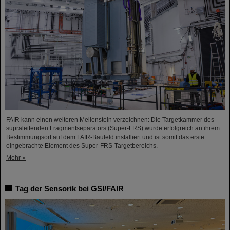
FAIR kann einen weiteren Meilenstein verzeichnen: Die Targetkammer des
supraleitenden Fragmentseparators (Super-FRS) wurde erfolgreich an ihrem
Bestimmungsort auf dem FAIR-Baufeld installiert und ist somit das erste
eingebrachte Element des Super-FRS-Targetbereichs.
Mehr »
Tag der Sensorik bei GSI/FAIR