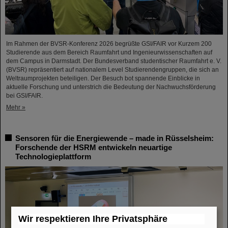
Im Rahmen der BVSR-Konferenz 2026 begrüßte GSI/FAIR vor Kurzem 200
Studierende aus dem Bereich Raumfahrt und Ingenieurwissenschaften auf
dem Campus in Darmstadt. Der Bundesverband studentischer Raumfahrt e. V.
(BVSR) repräsentiert auf nationalem Level Studierendengruppen, die sich an
Weltraumprojekten beteiligen. Der Besuch bot spannende Einblicke in
aktuelle Forschung und unterstrich die Bedeutung der Nachwuchsförderung
bei GSI/FAIR.
Mehr »
Sensoren für die Energiewende – made in Rüsselsheim:
Forschende der HSRM entwickeln neuartige
Technologieplattform
Wir respektieren Ihre Privatsphäre