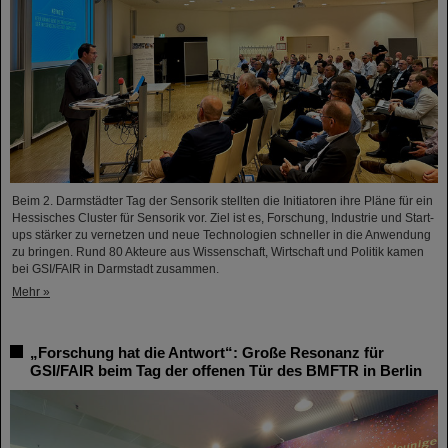
Beim 2. Darmstädter Tag der Sensorik stellten die Initiatoren ihre Pläne für ein
Hessisches Cluster für Sensorik vor. Ziel ist es, Forschung, Industrie und Start-
ups stärker zu vernetzen und neue Technologien schneller in die Anwendung
zu bringen. Rund 80 Akteure aus Wissenschaft, Wirtschaft und Politik kamen
bei GSI/FAIR in Darmstadt zusammen.
Mehr »
„Forschung hat die Antwort“: Große Resonanz für
GSI/FAIR beim Tag der offenen Tür des BMFTR in Berlin