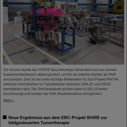
Vor kurzem wurde der HITRAP-Beschleuniger demontiert und aus seinem
Experimentierbereich abtransportiert, um ihn als Interims-Injektor für FAIR
einzusetzen. Dies ist der erste wichtige Meilenstein im Sub-Projekt PARTIH,
welches Ionenstrahlen im Transferkanal zwischen UNILAC und SIS18
bereitstellen wird. Die Teilchenpakete werden dann in SIS-18 weiter
beschleunigt und werden die FAIR Inbetriebnahme ermöglichen.
Mehr »
Neue Ergebnisse aus dem ERC-Projekt BARB zur
bildgesteuerten Tumortherapie