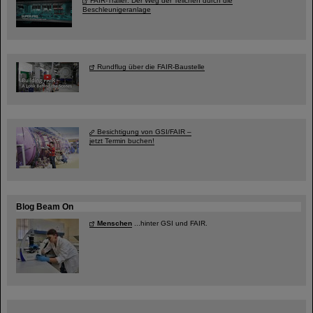
FAIR-Trailer: Der Weg der Teilchen durch die
Beschleunigeranlage
Rundflug über die FAIR-Baustelle
Besichtigung von GSI/FAIR –
jetzt Termin buchen!
Blog Beam On
Menschen
...hinter GSI und FAIR.