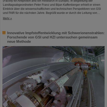
(Facility for Antiproton and Ion Research in Europe). In Begleitung der
Landtagsabgeordneten Peter Franz und Bijan Kaffenberger erhielt er einen
Einblick über die wissenschaftlichen und technischen Perspektiven von GSI
und FAIR für die nächsten Jahre. Begrüßt wurde er durch die Leitung von…
Mehr »
Innovative Impfstoffentwicklung mit Schwerionenstrahlen:
Forschende von GSI und HZI untersuchen gemeinsam
neue Methode