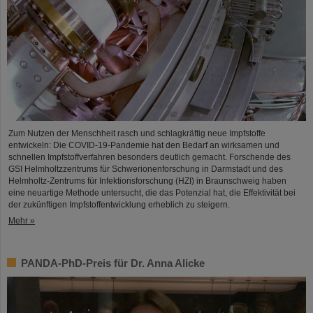
Zum Nutzen der Menschheit rasch und schlagkräftig neue Impfstoffe
entwickeln: Die COVID-19-Pandemie hat den Bedarf an wirksamen und
schnellen Impfstoffverfahren besonders deutlich gemacht. Forschende des
GSI Helmholtzzentrums für Schwerionenforschung in Darmstadt und des
Helmholtz-Zentrums für Infektionsforschung (HZI) in Braunschweig haben
eine neuartige Methode untersucht, die das Potenzial hat, die Effektivität bei
der zukünftigen Impfstoffentwicklung erheblich zu steigern.
Mehr »
PANDA-PhD-Preis für Dr. Anna Alicke