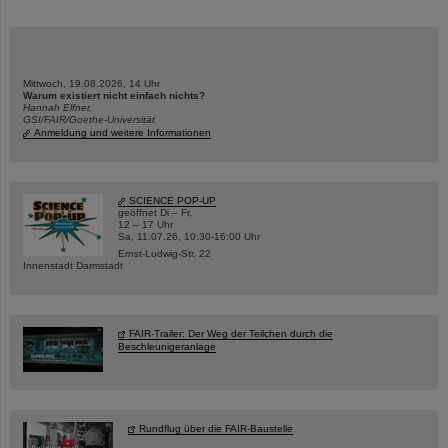
Mittwoch, 19.08.2026, 14 Uhr
Warum existiert nicht einfach nichts?
Hannah Elfner,
GSI/FAIR/Goethe-Universität
Anmeldung und weitere Informationen
SCIENCE POP-UP
geöffnet Di – Fr,
12 – 17 Uhr
Sa, 11.07.26, 10:30-16:00 Uhr
Ernst-Ludwig-Str. 22
Innenstadt Darmstadt
FAIR-Trailer: Der Weg der Teilchen durch die
Beschleunigeranlage
Rundflug über die FAIR-Baustelle