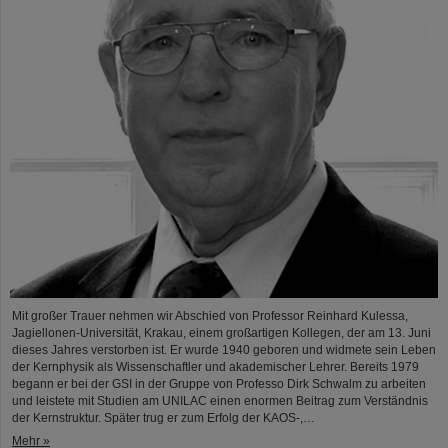
Mit großer Trauer nehmen wir Abschied von Professor Reinhard Kulessa,
Jagiellonen-Universität, Krakau, einem großartigen Kollegen, der am 13. Juni
dieses Jahres verstorben ist. Er wurde 1940 geboren und widmete sein Leben
der Kernphysik als Wissenschaftler und akademischer Lehrer. Bereits 1979
begann er bei der GSI in der Gruppe von Professo Dirk Schwalm zu arbeiten
und leistete mit Studien am UNILAC einen enormen Beitrag zum Verständnis
der Kernstruktur. Später trug er zum Erfolg der KAOS-,…
Mehr »