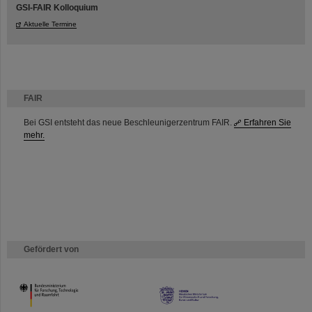
GSI-FAIR Kolloquium
Aktuelle Termine
FAIR
Bei GSI entsteht das neue Beschleunigerzentrum FAIR.
Erfahren Sie
mehr.
Gefördert von
HMWK