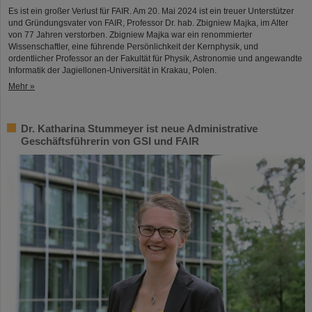
Es ist ein großer Verlust für FAIR. Am 20. Mai 2024 ist ein treuer Unterstützer
und Gründungsvater von FAIR, Professor Dr. hab. Zbigniew Majka, im Alter
von 77 Jahren verstorben. Zbigniew Majka war ein renommierter
Wissenschaftler, eine führende Persönlichkeit der Kernphysik, und
ordentlicher Professor an der Fakultät für Physik, Astronomie und angewandte
Informatik der Jagiellonen-Universität in Krakau, Polen.
Mehr »
Dr. Katharina Stummeyer ist neue Administrative
Geschäftsführerin von GSI und FAIR