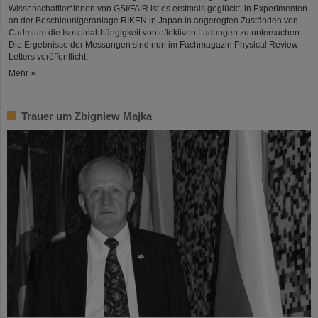
Wissenschaftler*innen von GSI/FAIR ist es erstmals geglückt, in Experimenten
an der Beschleunigeranlage RIKEN in Japan in angeregten Zuständen von
Cadmium die Isospinabhängigkeit von effektiven Ladungen zu untersuchen.
Die Ergebnisse der Messungen sind nun im Fachmagazin Physical Review
Letters veröffentlicht.
Mehr »
Trauer um Zbigniew Majka