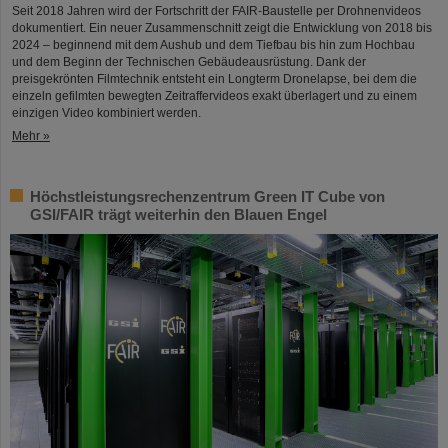
Seit 2018 Jahren wird der Fortschritt der FAIR-Baustelle per Drohnenvideos
dokumentiert. Ein neuer Zusammenschnitt zeigt die Entwicklung von 2018 bis
2024 – beginnend mit dem Aushub und dem Tiefbau bis hin zum Hochbau
und dem Beginn der Technischen Gebäudeausrüstung. Dank der
preisgekrönten Filmtechnik entsteht ein Longterm Dronelapse, bei dem die
einzeln gefilmten bewegten Zeitraffervideos exakt überlagert und zu einem
einzigen Video kombiniert werden.
Mehr »
Höchstleistungsrechenzentrum Green IT Cube von
GSI/FAIR trägt weiterhin den Blauen Engel