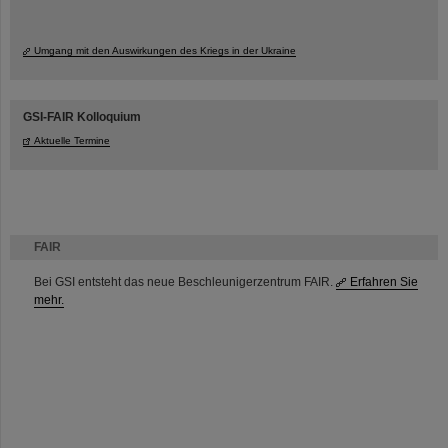
Umgang mit den Auswirkungen des Kriegs in der Ukraine
GSI-FAIR Kolloquium
Aktuelle Termine
FAIR
Bei GSI entsteht das neue Beschleunigerzentrum FAIR.
Erfahren Sie
mehr.