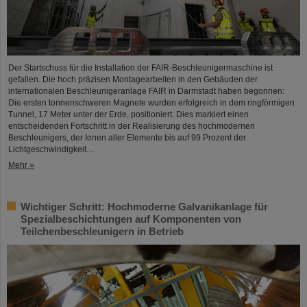
Der Startschuss für die Installation der FAIR-Beschleunigermaschine ist
gefallen. Die hoch präzisen Montagearbeiten in den Gebäuden der
internationalen Beschleunigeranlage FAIR in Darmstadt haben begonnen:
Die ersten tonnenschweren Magnete wurden erfolgreich in dem ringförmigen
Tunnel, 17 Meter unter der Erde, positioniert. Dies markiert einen
entscheidenden Fortschritt in der Realisierung des hochmodernen
Beschleunigers, der Ionen aller Elemente bis auf 99 Prozent der
Lichtgeschwindigkeit…
Mehr »
Wichtiger Schritt: Hochmoderne Galvanikanlage für
Spezialbeschichtungen auf Komponenten von
Teilchenbeschleunigern in Betrieb