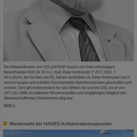
Die Mitarbeitenden von GSI und FAIR trauern um ihren ehemaligen
Bereichsleiter Prof. Dr. Dr. h.c. mult. Peter Armbruster (* 25.7.1931, †
26.6.2024), der im Alter von 92 Jahren verstorben ist. Peter Armbruster hat in
seinem langen und erfüllten Forscherleben Bahnbrechendes geschaffen und
erreicht. Dies gilt insbesondere für sein Wirken für und bei GSI, wo er von
1971 bis 1996 als leitender Wissenschaftler und langjähriges Mitglied des
Wissenschaftlichen Direktoriums tätig war.
Mehr »
Wiederwahl der HADES-Kollaborationssprecher