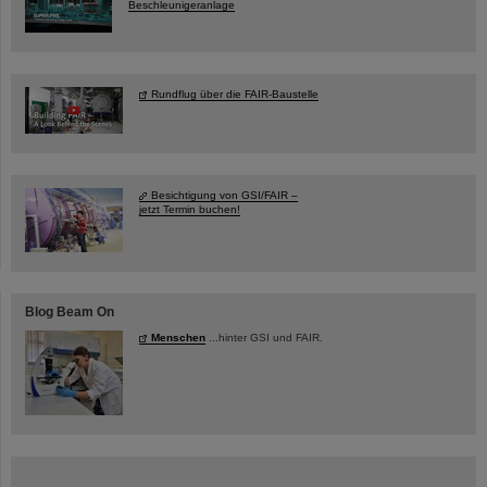
Beschleunigeranlage
Rundflug über die FAIR-Baustelle
Besichtigung von GSI/FAIR –
jetzt Termin buchen!
Blog Beam On
Menschen
...hinter GSI und FAIR.