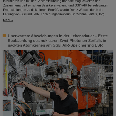
informieren und mit der Geschäftsführung über die Möglichkeiten der
Zusammenarbeit zwischen Bezirksverwaltung und GSI/FAIR bei relevanten
Fragestellungen zu diskutieren. Begrüßt wurde Deniz Würsch durch die
Leitung von GSI und FAIR: Forschungsdirektorin Dr. Yvonne Leifels, Jörg…
Mehr »
Unerwartete Abweichungen in der Lebensdauer – Erste
Beobachtung des nuklearen Zwei-Photonen-Zerfalls in
nackten Atomkernen am GSI/FAIR-Speicherring ESR