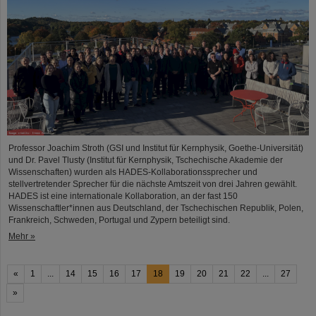
Professor Joachim Stroth (GSI und Institut für Kernphysik, Goethe-Universität)
und Dr. Pavel Tlusty (Institut für Kernphysik, Tschechische Akademie der
Wissenschaften) wurden als HADES-Kollaborationssprecher und
stellvertretender Sprecher für die nächste Amtszeit von drei Jahren gewählt.
HADES ist eine internationale Kollaboration, an der fast 150
Wissenschaftler*innen aus Deutschland, der Tschechischen Republik, Polen,
Frankreich, Schweden, Portugal und Zypern beteiligt sind.
Mehr »
«
1
...
14
15
16
17
18
19
20
21
22
...
27
»