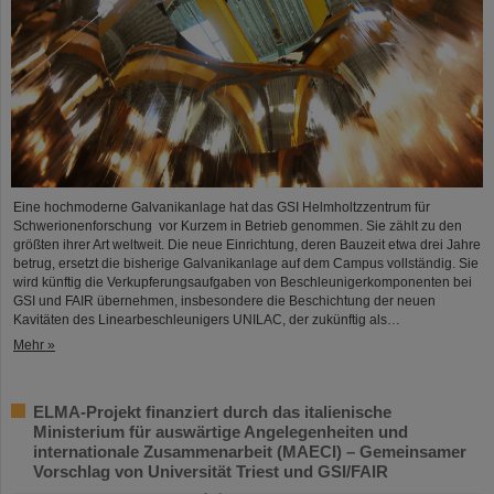
Eine hochmoderne Galvanikanlage hat das GSI Helmholtzzentrum für
Schwerionenforschung vor Kurzem in Betrieb genommen. Sie zählt zu den
größten ihrer Art weltweit. Die neue Einrichtung, deren Bauzeit etwa drei Jahre
betrug, ersetzt die bisherige Galvanikanlage auf dem Campus vollständig. Sie
wird künftig die Verkupferungsaufgaben von Beschleunigerkomponenten bei
GSI und FAIR übernehmen, insbesondere die Beschichtung der neuen
Kavitäten des Linearbeschleunigers UNILAC, der zukünftig als…
Mehr »
ELMA-Projekt finanziert durch das italienische
Ministerium für auswärtige Angelegenheiten und
internationale Zusammenarbeit (MAECI) – Gemeinsamer
Vorschlag von Universität Triest und GSI/FAIR