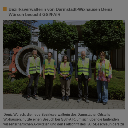
Bezirksverwalterin von Darmstadt-Wixhausen Deniz
Würsch besucht GSI/FAIR
Deniz Würsch, die neue Bezirksverwalterin des Darmstädter Ortsteils
Wixhausen, nutzte einen Besuch bei GSI/FAIR, um sich über die laufenden
wissenschaftlichen Aktivitäten und den Fortschritt des FAIR-Beschleunigers zu