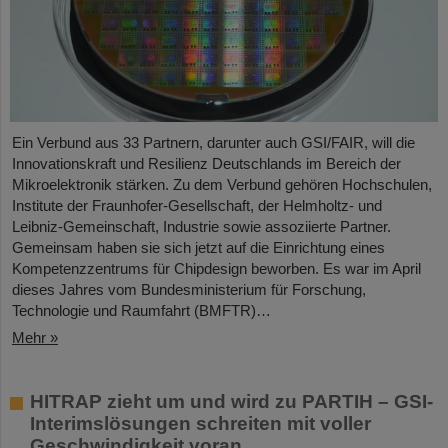
Ein Verbund aus 33 Partnern, darunter auch GSI/FAIR, will die
Innovationskraft und Resilienz Deutschlands im Bereich der
Mikroelektronik stärken. Zu dem Verbund gehören Hochschulen,
Institute der Fraunhofer-Gesellschaft, der Helmholtz- und
Leibniz-Gemeinschaft, Industrie sowie assoziierte Partner.
Gemeinsam haben sie sich jetzt auf die Einrichtung eines
Kompetenzzentrums für Chipdesign beworben. Es war im April
dieses Jahres vom Bundesministerium für Forschung,
Technologie und Raumfahrt (BMFTR)…
Mehr »
HITRAP zieht um und wird zu PARTIH – GSI-
Interimslösungen schreiten mit voller
Geschwindigkeit voran