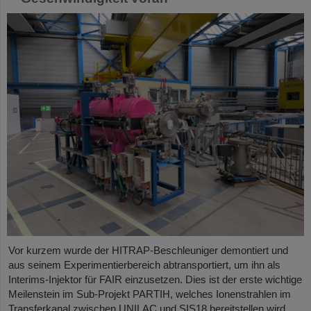
Vor kurzem wurde der HITRAP-Beschleuniger demontiert und
aus seinem Experimentierbereich abtransportiert, um ihn als
Interims-Injektor für FAIR einzusetzen. Dies ist der erste wichtige
Meilenstein im Sub-Projekt PARTIH, welches Ionenstrahlen im
Transferkanal zwischen UNILAC und SIS18 bereitstellen wird.