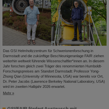
Das GSI Helmholtzzentrum für Schwerionenforschung in
Darmstadt und die zukünftige Beschleunigeranlage FAIR ziehen
weiterhin weltweit führende Wissenschaftler*innen an. In diesem
Jahr forschen gleich zwei Träger des renommierten Humboldt-
Forschungspreises am Standort Darmstadt: Professor Yong-
Zhong Qian (University of Minnesota, USA) war bereits vor Ort,
Dr. Peter Jacobs (Lawrence Berkeley National Laboratory, USA)
wird im zweiten Halbjahr 2026 erwartet.
Mehr »
GSI/FAIR fördert Austausch mit