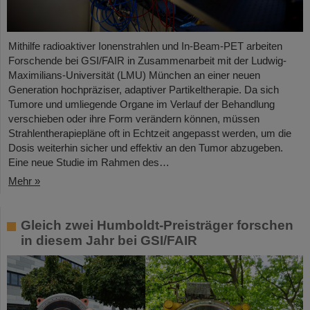
Mithilfe radioaktiver Ionenstrahlen und In-Beam-PET arbeiten
Forschende bei GSI/FAIR in Zusammenarbeit mit der Ludwig-
Maximilians-Universität (LMU) München an einer neuen
Generation hochpräziser, adaptiver Partikeltherapie. Da sich
Tumore und umliegende Organe im Verlauf der Behandlung
verschieben oder ihre Form verändern können, müssen
Strahlentherapiepläne oft in Echtzeit angepasst werden, um die
Dosis weiterhin sicher und effektiv an den Tumor abzugeben.
Eine neue Studie im Rahmen des…
Mehr »
Gleich zwei Humboldt-Preisträger forschen
in diesem Jahr bei GSI/FAIR