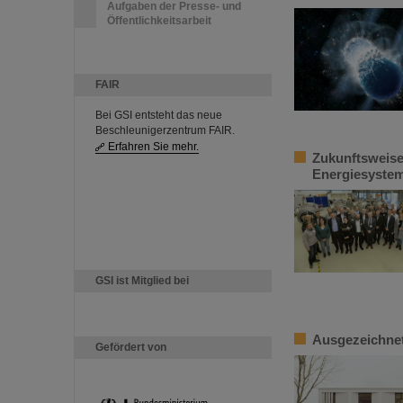
Aufgaben der Presse- und
Öffentlichkeitsarbeit
FAIR
Bei GSI entsteht das neue
Beschleunigerzentrum FAIR.
Erfahren Sie mehr.
Zukunftsweise
Energiesystem
GSI ist Mitglied bei
Ausgezeichnet
Gefördert von