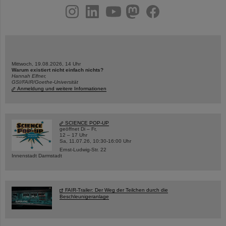
instagram
linkedin
youtube
helmholtz.social
facebook
Mittwoch, 19.08.2026, 14 Uhr
Warum existiert nicht einfach nichts?
Hannah Elfner,
GSI/FAIR/Goethe-Universität
Anmeldung und weitere Informationen
SCIENCE POP-UP
geöffnet Di – Fr,
12 – 17 Uhr
Sa, 11.07.26, 10:30-16:00 Uhr
Ernst-Ludwig-Str. 22
Innenstadt Darmstadt
FAIR-Trailer: Der Weg der Teilchen durch die
Beschleunigeranlage