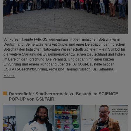
Vor kurzem konnte FAIR/GSI gemeinsam mit dem indischen Botschafter in
Deutschland, Seine Exzellenz Ajit Gupte, und einer Delegation der indischen
Botschaft den Indischen Nationalen Wissenschaftstag feiern – ein Symbol für
die weitere Stärkung der Zusammenarbeit zwischen Deutschland und Indien
im Bereich der Forschung. Die Veranstaltung begann mit einer kurzen
Einführung und einem Rundgang über die FAIR/GSI-Baustelle mit der
GSI/FAIR-Geschäftsführung, Professor Thomas Nilsson, Dr. Katharina…
Mehr »
Darmstädter Stadtverordnete zu Besuch im SCIENCE
POP-UP von GSI/FAIR