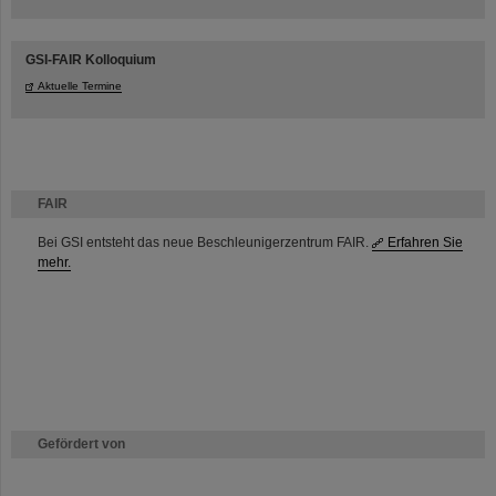
GSI-FAIR Kolloquium
Aktuelle Termine
FAIR
Bei GSI entsteht das neue Beschleunigerzentrum FAIR.
Erfahren Sie
mehr.
Gefördert von