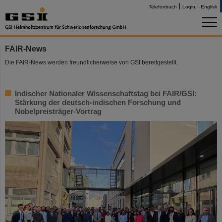
Telefonbuch
Login
English
FAIR-News
Die FAIR-News werden freundlicherweise von GSI bereitgestellt.
Indischer Nationaler Wissenschaftstag bei FAIR/GSI:
Stärkung der deutsch-indischen Forschung und
Nobelpreisträger-Vortrag