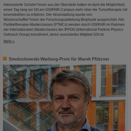
Interessierte Schüler*innen aus der Oberstufe hatten im April die Möglichkeit,
einen Tag lang vor Ort am GSI/FAIR-Campus mehr über die Tumortherapie mit
Ionenstrahlen zu erfahren. Die Veranstaltung wurde von
Wissenschaftler*innen der Forschungsabteilung Biophysik ausgerichtet. Alle
Partikeltherapie-Masterclasses (PTMCs) werden durch GSI/FAIR im Rahmen
der Internationalen Masterclasses der IPPOG (International Particle Physics
Outreach Group) koordiniert, deren assoziiertes Mitglied GSI ist.
Mehr »
Smoluchowski-Warburg-Preis für Marek Pfützner