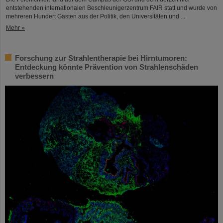
entstehenden internationalen Beschleunigerzentrum FAIR statt und wurde von
mehreren Hundert Gästen aus der Politik, den Universitäten und ...
Mehr »
Forschung zur Strahlentherapie bei Hirntumoren:
Entdeckung könnte Prävention von Strahlenschäden
verbessern