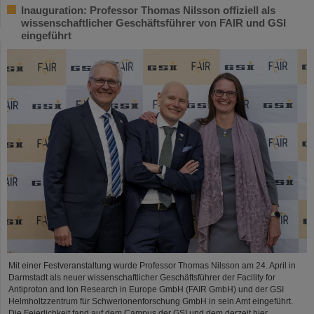
Inauguration: Professor Thomas Nilsson offiziell als
wissenschaftlicher Geschäftsführer von FAIR und GSI
eingeführt
Mit einer Festveranstaltung wurde Professor Thomas Nilsson am 24. April in
Darmstadt als neuer wissenschaftlicher Geschäftsführer der Facility for
Antiproton and Ion Research in Europe GmbH (FAIR GmbH) und der GSI
Helmholtzzentrum für Schwerionenforschung GmbH in sein Amt eingeführt.
Die Feierlichkeit fand auf dem Campus der GSI und dem derzeit hier