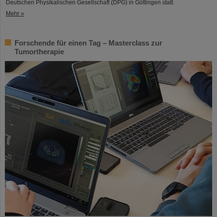
Deutschen Physikalischen Gesellschaft (DPG) in Göttingen statt.
Mehr »
Forschende für einen Tag – Masterclass zur
Tumortherapie